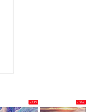
- 34%
- 30%