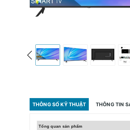
THÔNG SỐ KỸ THUẬT
THÔNG TIN 
Tổng quan sản phẩm