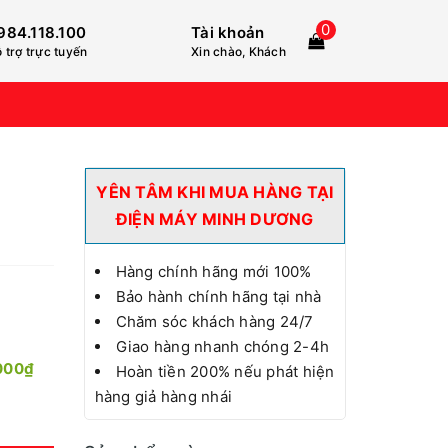
0
984.118.100
Tài khoản
 trợ trực tuyến
Xin chào, Khách
YÊN TÂM KHI MUA HÀNG TẠI
ĐIỆN MÁY MINH DƯƠNG
Hàng chính hãng mới 100%
Bảo hành chính hãng tại nhà
Chăm sóc khách hàng 24/7
Giao hàng nhanh chóng 2-4h
000₫
Hoàn tiền 200% nếu phát hiện
hàng giả hàng nhái