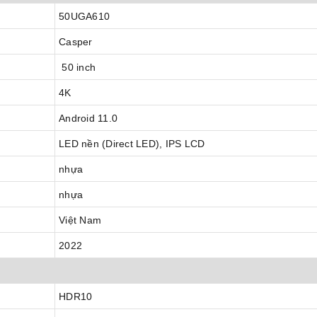
50UGA610
Casper
50 inch
4K
Android 11.0
LED nền (Direct LED), IPS LCD
nhựa
nhựa
Việt Nam
2022
HDR10