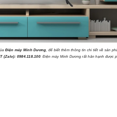
của
Điện máy Minh Dương
, để biết thêm thông tin chi tiết về sản p
T (Zalo): 0984.118.100
. Điện máy Minh Dương rất hân hạnh được 