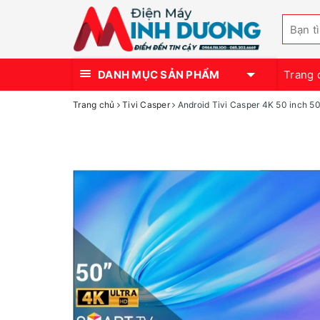
DANH MỤC SẢN PHẨM
Trang 
Trang chủ
Tivi Casper
Android Tivi Casper 4K 50 inch 