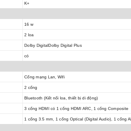
K+
16 w
2 loa
Dolby DigitalDolby Digital Plus
có
Cổng mạng Lan, Wifi
2 cổng
Bluetooth (Kết nối loa, thiết bị di động)
3 cổng HDMI có 1 cổng HDMI ARC, 1 cổng Composite
1 cổng 3.5 mm, 1 cổng Optical (Digital Audio), 1 cổng 