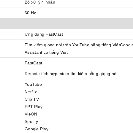
Bộ xử lý 4 nhân
60 Hz
Ứng dụng FastCast
Tìm kiếm giọng nói trên YouTube bằng tiếng ViệtGoogl
Assistant có tiếng Việt
FastCast
Remote tích hợp micro tìm kiếm bằng giọng nói
YouTube
Netflix
Clip TV
FPT Play
VieON
Spotify
Google Play