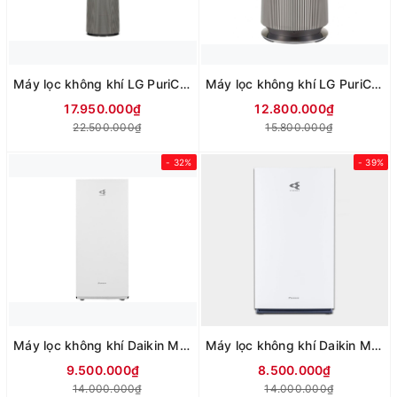
Máy lọc không khí LG PuriCare 360 Alpha Double AS10GDBY0.ABAE 72W
Máy lọc không khí LG PuriCare 360 Alpha Single AS65GDBY0.ABAE 48W
17.950.000₫
12.800.000₫
22.500.000₫
15.800.000₫
- 32%
- 39%
Máy lọc không khí Daikin MCK70ZVM7-W 82W
Máy lọc không khí Daikin MC80ZVM7
9.500.000₫
8.500.000₫
14.000.000₫
14.000.000₫