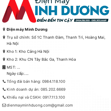
Điện máy Minh Dương
Trụ sở chính: Số 1C Thanh Đàm, Thanh Trì, Hoàng Mai,
Hà Nội
Kho 1: Kho Cảng Hà Nội
Kho 2: Khu CN Tây Bắc Ga, Thanh Hóa
MST: ...
Ngày cấp:....
Tổng đài bán hàng: 0984.118.100
Kinh doanh dự án: 085.202.6669
Khiếu nại và CSKH: 0917.113.100
dienmayminhduong.com@gmail.com