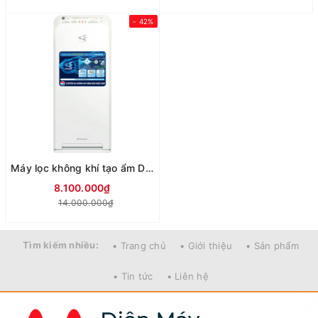
- 42%
Máy lọc không khí tạo ẩm Daikin MCK55TVM6
8.100.000₫
14.000.000₫
Tìm kiếm nhiều:
• Trang chủ
• Giới thiệu
• Sản phẩm
• Tin tức
• Liên hệ