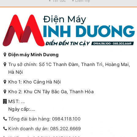
• Tin tức
• Liên hệ
Điện máy Minh Dương
Trụ sở chính: Số 1C Thanh Đàm, Thanh Trì, Hoàng Mai,
Hà Nội
Kho 1: Kho Cảng Hà Nội
Kho 2: Khu CN Tây Bắc Ga, Thanh Hóa
MST: ...
Ngày cấp:....
Tổng đài bán hàng: 0984.118.100
Kinh doanh dự án: 085.202.6669