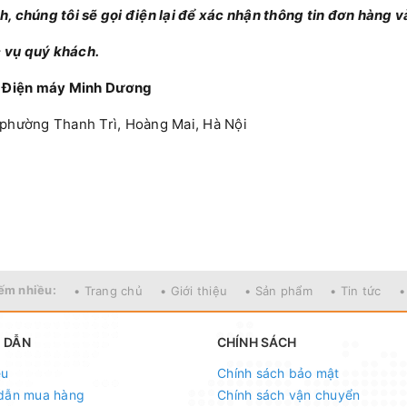
 chúng tôi sẽ gọi điện lại để xác nhận thông tin đơn hàng v
 vụ quý khách.
NHH Điện máy Minh Dương
 phường Thanh Trì, Hoàng Mai, Hà Nội
ếm nhiều:
• Trang chủ
• Giới thiệu
• Sản phẩm
• Tin tức
•
 DẪN
CHÍNH SÁCH
ệu
Chính sách bảo mật
dẫn mua hàng
Chính sách vận chuyển