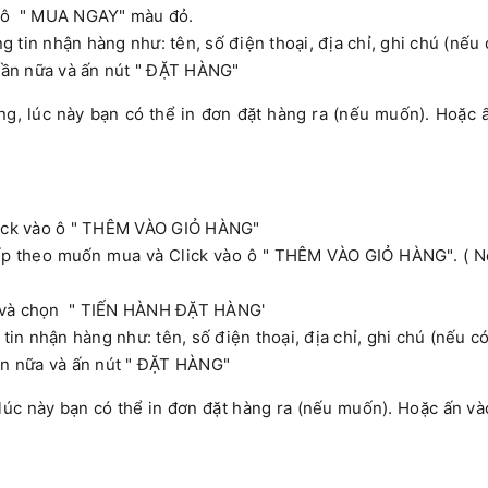
ô " MUA NGAY" màu đỏ.
n nhận hàng như: tên, số điện thoại, địa chỉ, ghi chú (nếu 
ần nữa và ấn nút " ĐẶT HÀNG"
lúc này bạn có thể in đơn đặt hàng ra (nếu muốn). Hoặc 
ick vào ô " THÊM VÀO GIỎ HÀNG"
 theo muốn mua và Click vào ô " THÊM VÀO GIỎ HÀNG". ( N
và chọn " TIẾN HÀNH ĐẶT HÀNG'
 nhận hàng như: tên, số điện thoại, địa chỉ, ghi chú (nếu có
ần nữa và ấn nút " ĐẶT HÀNG"
c này bạn có thể in đơn đặt hàng ra (nếu muốn). Hoặc ấn v