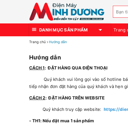
DANH MỤC SẢN PHẨM
Trang 
Trang chủ
Hướng dẫn
Hướng dẫn
CÁCH 1
: ĐẶT HÀNG QUA ĐIỆN THOẠI
Quý khách vui lòng gọi vào số hotline b
tiếp nhận đơn đặt hàng của quý khách và hẹn gi
CÁCH 2
: ĐẶT HÀNG TRÊN WEBSITE
Quý khách truy cập website:
https://d
- TH1: Nếu đặt mua 1 sản phẩm