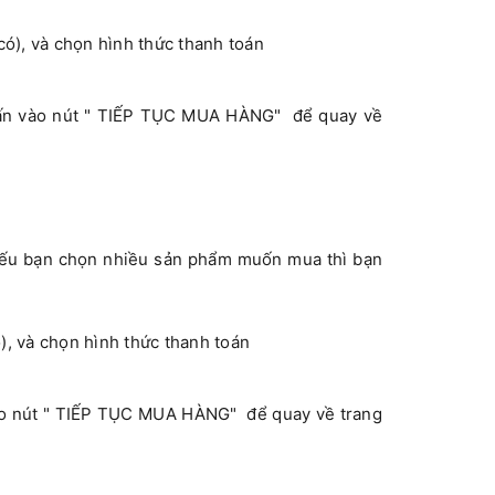
có), và chọn hình thức thanh toán
ấn vào nút " TIẾP TỤC MUA HÀNG" để quay về
ếu bạn chọn nhiều sản phẩm muốn mua thì bạn
), và chọn hình thức thanh toán
ào nút " TIẾP TỤC MUA HÀNG" để quay về trang