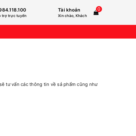
0
984.118.100
Tài khoản
 trợ trực tuyến
Xin chào, Khách
sẽ tư vấn các thông tin về sả phẩm cũng như