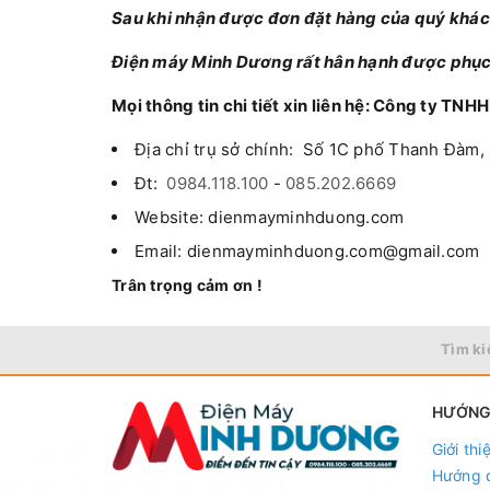
Sau khi nhận được đơn đặt hàng của quý khách,
Điện máy Minh Dương rất hân hạnh được phục
Mọi thông tin chi tiết xin liên hệ: Công ty T
Địa chỉ trụ sở chính: Số 1C phố Thanh Đàm,
Đt:
0984.118.100
-
085.202.6669
Website: dienmayminhduong.com
Email:
dienmayminhduong.com@gmail.com
Trân trọng cảm ơn !
Tìm ki
HƯỚNG
Giới thi
Hướng 