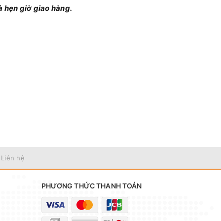
à hẹn giờ giao hàng.
 Liên hệ
PHƯƠNG THỨC THANH TOÁN