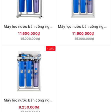
Máy lọc nước bán công nghiệp KAROFI 80 lít/h KT-KB80
Máy lọc nước bán công nghiệp KAROFI 50 lít/h KT-KB50
11.600.000₫
11.600.000₫
15.000.000₫
15.000.000₫
- 21%
Máy lọc nước bán công nghiệp KAROFI 30 lít/h KT-KB30
8.250.000₫