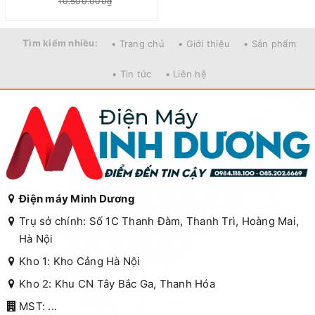
10.500.000₫
Tìm kiếm nhiều:
• Trang chủ
• Giới thiệu
• Sản phẩm
• Tin tức
• Liên hệ
Điện máy Minh Dương
Trụ sở chính: Số 1C Thanh Đàm, Thanh Trì, Hoàng Mai,
Hà Nội
Kho 1: Kho Cảng Hà Nội
Kho 2: Khu CN Tây Bắc Ga, Thanh Hóa
MST: ...