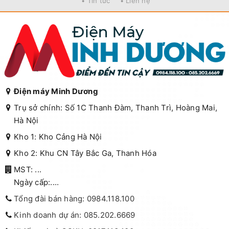
• Tin tức
• Liên hệ
Điện máy Minh Dương
Trụ sở chính: Số 1C Thanh Đàm, Thanh Trì, Hoàng Mai,
Hà Nội
Kho 1: Kho Cảng Hà Nội
Kho 2: Khu CN Tây Bắc Ga, Thanh Hóa
MST: ...
Ngày cấp:....
Tổng đài bán hàng: 0984.118.100
Kinh doanh dự án: 085.202.6669