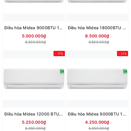
Điều hòa Midea 9000BTU 1 chiều Inverter MSAFC-10CRN8
Điều hòa Midea 18000BTU 1 chiều MSAFII-18CRN8
5.000.000₫
8.500.000₫
6.300.000₫
9.500.000₫
- 17%
- 21%
Điều hòa Midea 12000 BTU 1 chiều MSAF-13CRN8
Điều hòa Midea 9000BTU 1 chiều MSAF-10CRN8
5.250.000₫
4.250.000₫
6.350.000₫
5.350.000₫