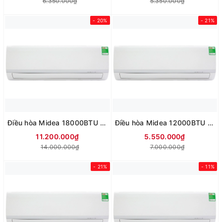
6.350.000₫
5.350.000₫
- 20%
- 21%
Điều hòa Midea 18000BTU 1 chiều MSAF-24CRN8
Điều hòa Midea 12000BTU 1 chiều Inverter MSAFC-13CRN8
11.200.000₫
5.550.000₫
14.000.000₫
7.000.000₫
- 21%
- 11%