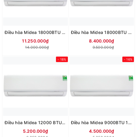
Điều hòa Midea 18000BTU 1 chiều MSAFII-24CRN8
Điều hòa Midea 18000BTU 1 chiều MSAF-18CRN8
11.250.000₫
8.400.000₫
14.000.000₫
9.500.000₫
- 18%
- 16%
Điều hòa Midea 12000 BTU 1 chiều MSAFII-13CRN8
Điều hòa Midea 9000BTU 1 chiều MSAFII-10CRN8
5.200.000₫
4.500.000₫