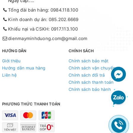
Ngày cấp:....
Tổng đài bán hàng: 0984.118.100
Kinh doanh dự án: 085.202.6669
Khiếu nại và CSKH: 0917.113.100
dienmayminhduong.com@gmail.com
HƯỚNG DẪN
CHÍNH SÁCH
Giới thiệu
Chính sách bảo mật
Hướng dẫn mua hàng
Chính sách vận chuyển
Liên hệ
Chính sách đổi trả
Chính sách thanh toán
Chính sách bảo hành
PHƯƠNG THỨC THANH TOÁN