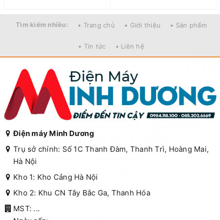
Tìm kiếm nhiều:
• Trang chủ
• Giới thiệu
• Sản phẩm
• Tin tức
• Liên hệ
Điện máy Minh Dương
Trụ sở chính: Số 1C Thanh Đàm, Thanh Trì, Hoàng Mai,
Hà Nội
Kho 1: Kho Cảng Hà Nội
Kho 2: Khu CN Tây Bắc Ga, Thanh Hóa
MST: ...