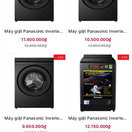
Máy giặt Panasonic Inverter 12 kg NA-24VDG1BVT (Mới 2026)
Máy giặt Panasonic Inverter 11 kg NA-22VDG1BVT (Mới 2026)
11.400.000₫
10.500.000₫
12.500.000₫
12.500.000₫
- 23%
- 23%
Máy giặt Panasonic Inverter 10 kg NA-20VDG1BVT (Mới 2026)
Máy giặt Panasonic Inverter 12.5 Kg NA-FD125V1BV
9.650.000₫
12.150.000₫