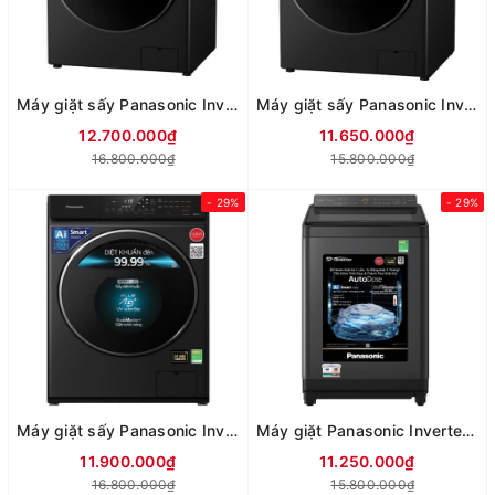
Máy giặt sấy Panasonic Inverter lồng ngang giặt 10.5 kg/sấy 2 kg NA-V105FR1BV
Máy giặt sấy Panasonic Inverter lồng ngang giặt 9 kg/sấy 2 kg NA-V90FR1BVT
12.700.000₫
11.650.000₫
16.800.000₫
15.800.000₫
- 29%
- 29%
Máy giặt sấy Panasonic Inverter lồng ngang giặt 9.5 kg/Sấy 2 kg NA-V95FR1BVT
Máy giặt Panasonic Inverter lồng đứng 11.5kg NA-FD115W3BV
11.900.000₫
11.250.000₫
16.800.000₫
15.800.000₫