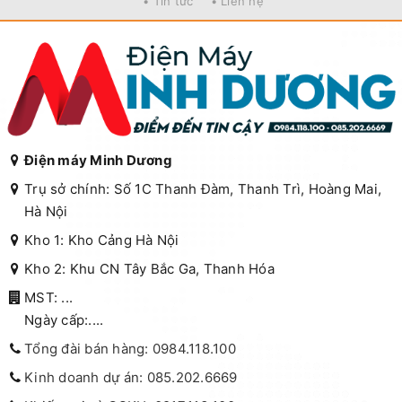
• Tin tức
• Liên hệ
Điện máy Minh Dương
Trụ sở chính: Số 1C Thanh Đàm, Thanh Trì, Hoàng Mai,
Hà Nội
Kho 1: Kho Cảng Hà Nội
Kho 2: Khu CN Tây Bắc Ga, Thanh Hóa
MST: ...
Ngày cấp:....
Tổng đài bán hàng: 0984.118.100
Kinh doanh dự án: 085.202.6669