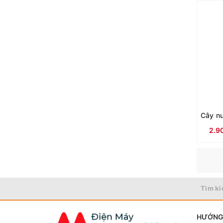
2.9
Tìm ki
HƯỚNG