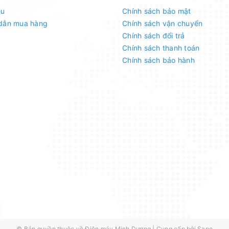
ệu
Chính sách bảo mật
dẫn mua hàng
Chính sách vận chuyển
Chính sách đổi trả
Chính sách thanh toán
Chính sách bảo hành
© Bản quyền thuộc về
Điện máy Minh Dương
|
Cung cấp bởi
Sapo