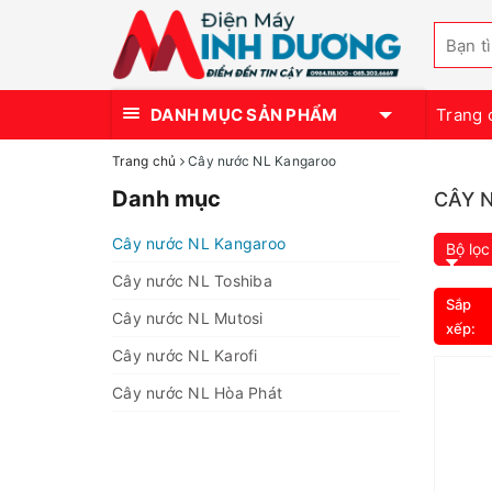
DANH MỤC SẢN PHẨM
Trang 
Trang chủ
Cây nước NL Kangaroo
Danh mục
CÂY 
Cây nước NL Kangaroo
Bộ lọc
Cây nước NL Toshiba
Sắp
Cây nước NL Mutosi
xếp:
Cây nước NL Karofi
Cây nước NL Hòa Phát