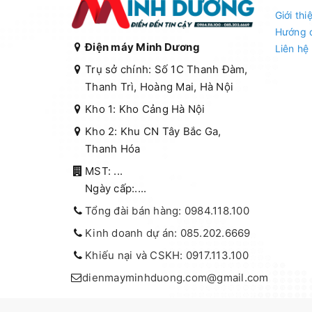
Giới thi
Hướng 
Điện máy Minh Dương
Liên hệ
Trụ sở chính: Số 1C Thanh Đàm,
Thanh Trì, Hoàng Mai, Hà Nội
Kho 1: Kho Cảng Hà Nội
Kho 2: Khu CN Tây Bắc Ga,
Thanh Hóa
MST: ...
Ngày cấp:....
Tổng đài bán hàng: 0984.118.100
Kinh doanh dự án: 085.202.6669
Khiếu nại và CSKH: 0917.113.100
dienmayminhduong.com@gmail.com