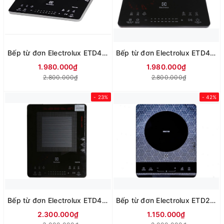
Bếp từ đơn Electrolux ETD42SKA 2100w
Bếp từ đơn Electrolux ETD42SKR 2100W
1.980.000₫
1.980.000₫
2.800.000₫
2.800.000₫
- 23%
- 42%
Bếp từ đơn Electrolux ETD42SKS 2100W
Bếp từ đơn Electrolux ETD29MKB 2000w
2.300.000₫
1.150.000₫