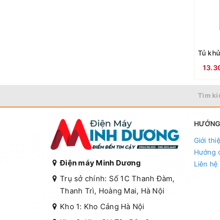
13.3
Tìm ki
HƯỚNG
Giới thi
Hướng 
Điện máy Minh Dương
Liên hệ
Trụ sở chính: Số 1C Thanh Đàm,
Thanh Trì, Hoàng Mai, Hà Nội
Kho 1: Kho Cảng Hà Nội