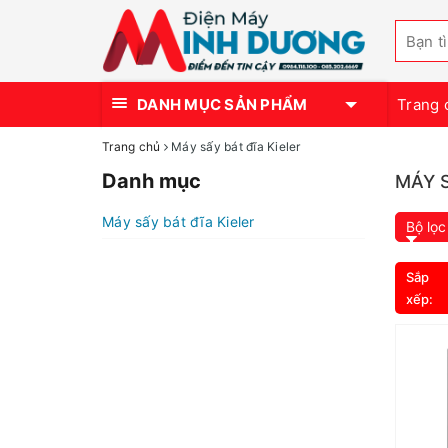
DANH MỤC SẢN PHẨM
Trang 
Trang chủ
Máy sấy bát đĩa Kieler
Danh mục
MÁY S
Máy sấy bát đĩa Kieler
Bộ lọc
Sắp
xếp: