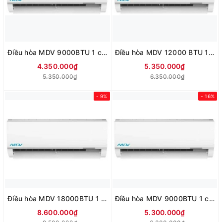
Điều hòa MDV 9000BTU 1 chiều thường MDVF-10CRN8
Điều hòa MDV 12000 BTU 1 chiều thường MDVF-13CRN8
4.350.000₫
5.350.000₫
5.350.000₫
6.350.000₫
- 9%
- 16%
Điều hòa MDV 18000BTU 1 chiều thường MDVF-18CRN8
Điều hòa MDV 9000BTU 1 chiều Inverter MDVG-10CRN8
8.600.000₫
5.300.000₫