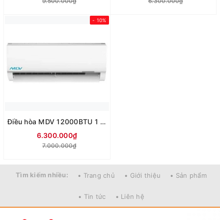
9.500.000₫
6.300.000₫
- 10%
Điều hòa MDV 12000BTU 1 chiều Inverter MDVG-13CRN8
6.300.000₫
7.000.000₫
Tìm kiếm nhiều:
• Trang chủ
• Giới thiệu
• Sản phẩm
• Tin tức
• Liên hệ