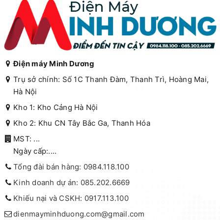
Điện máy Minh Dương
Trụ sở chính: Số 1C Thanh Đàm, Thanh Trì, Hoàng Mai,
Hà Nội
Kho 1: Kho Cảng Hà Nội
Kho 2: Khu CN Tây Bắc Ga, Thanh Hóa
MST: ...
Ngày cấp:....
Tổng đài bán hàng: 0984.118.100
Kinh doanh dự án: 085.202.6669
Khiếu nại và CSKH: 0917.113.100
dienmayminhduong.com@gmail.com