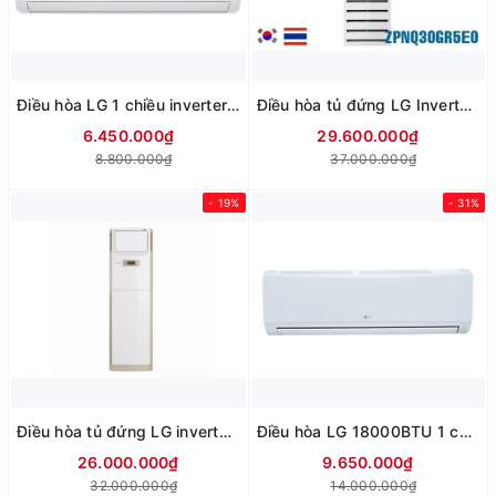
Điều hòa LG 1 chiều inverter 12.000Btu IFC12M1 (mới 2026)
Điều hòa tủ đứng LG Inverter 30.000Btu ZPNQ30GR5E0
6.450.000₫
29.600.000₫
8.800.000₫
37.000.000₫
- 19%
- 31%
Điều hòa tủ đứng LG inverter 24000Btu ZPNQ24GS1A0
Điều hòa LG 18000BTU 1 chiều K18CH
26.000.000₫
9.650.000₫
32.000.000₫
14.000.000₫