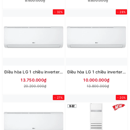
8.500.000₫
8.800.000₫
- 32%
- 28%
Điều hòa LG 1 chiều inverter 24.000Btu IFC24M1 (mới 2026)
Điều hòa LG 1 chiều inverter 18.000Btu IFC18M1 (mới 2026)
13.750.000₫
10.000.000₫
20.200.000₫
13.800.000₫
- 27%
- 20%