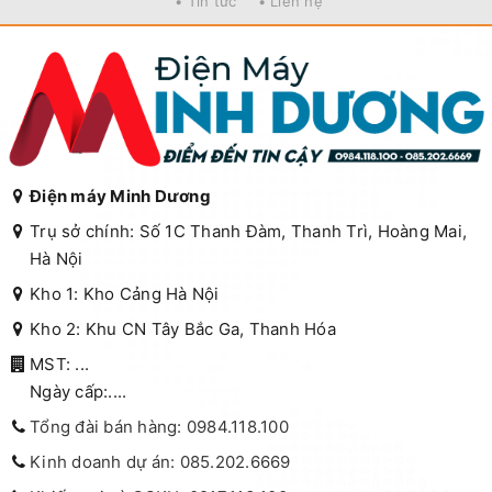
• Tin tức
• Liên hệ
Điện máy Minh Dương
Trụ sở chính: Số 1C Thanh Đàm, Thanh Trì, Hoàng Mai,
Hà Nội
Kho 1: Kho Cảng Hà Nội
Kho 2: Khu CN Tây Bắc Ga, Thanh Hóa
MST: ...
Ngày cấp:....
Tổng đài bán hàng: 0984.118.100
Kinh doanh dự án: 085.202.6669