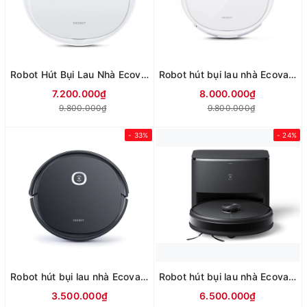
Robot Hút Bụi Lau Nhà Ecovacs N10
Robot hút bụi lau nhà Ecovacs Deebot T9
7.200.000₫
8.000.000₫
9.800.000₫
9.800.000₫
- 33%
- 24%
Robot hút bụi lau nhà Ecovacs U2 Pro
Robot hút bụi lau nhà Ecovacs Y1 PRO PLUS
3.500.000₫
6.500.000₫