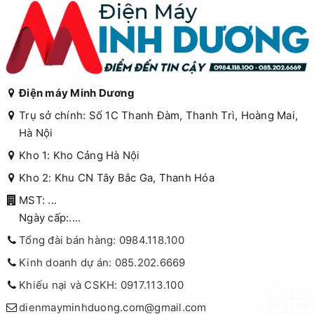
Điện máy Minh Dương
Trụ sở chính: Số 1C Thanh Đàm, Thanh Trì, Hoàng Mai,
Hà Nội
Kho 1: Kho Cảng Hà Nội
Kho 2: Khu CN Tây Bắc Ga, Thanh Hóa
MST: ...
Ngày cấp:....
Tổng đài bán hàng: 0984.118.100
Kinh doanh dự án: 085.202.6669
Khiếu nại và CSKH: 0917.113.100
dienmayminhduong.com@gmail.com