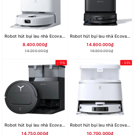
Robot hút bụi lau nhà Ecovacs N30 PRO OMNI
Robot hút bụi lau nhà Ecovacs T80 OMNI - Đen
8.400.000₫
14.800.000₫
14.200.000₫
16.500.000₫
- 11%
- 53%
Robot hút bụi lau nhà Ecovacs T50 PRO OMNI - Đen
Robot hút bụi lau nhà Ecovacs T30 PRO OMNI - Trắng
14.750.000₫
10.700.000₫