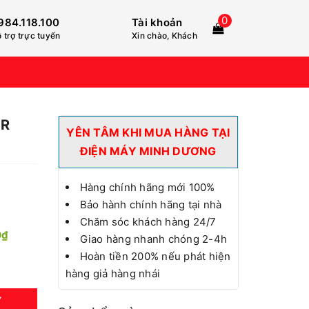
0
984.118.100
Tài khoản
 trợ trực tuyến
Xin chào, Khách
0R
YÊN TÂM KHI MUA HÀNG TẠI
ĐIỆN MÁY MINH DƯƠNG
Hàng chính hãng mới 100%
Bảo hành chính hãng tại nhà
Chăm sóc khách hàng 24/7
0₫
Giao hàng nhanh chóng 2-4h
Hoàn tiền 200% nếu phát hiện
hàng giả hàng nhái
Y