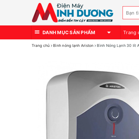
DANH MỤC SẢN PHẨM
Trang 
Trang chủ
Bình nóng lạnh Ariston
Bình Nóng Lạnh 30 lít 