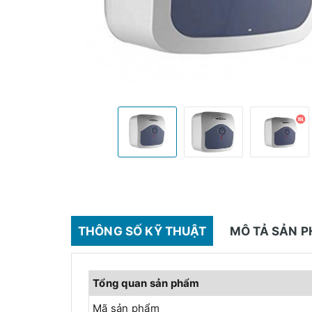
THÔNG SỐ KỸ THUẬT
MÔ TẢ SẢN 
Tổng quan sản phẩm
Mã sản phẩm