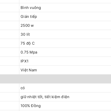
Bình vuông
Gián tiếp
2500 w
30 lít
75 độ C
0.75 Mpa
IPX1
Việt Nam
có
giữ nhiệt tốt, tiết kiệm điện
100% Đồng