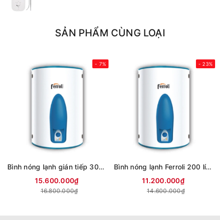
SẢN PHẨM CÙNG LOẠI
- 7%
- 23%
Bình nóng lạnh gián tiếp 300 lít Ferroli Aqua store
Bình nóng lạnh Ferroli 200 lít AQUA 200L
15.600.000₫
11.200.000₫
16.800.000₫
14.600.000₫