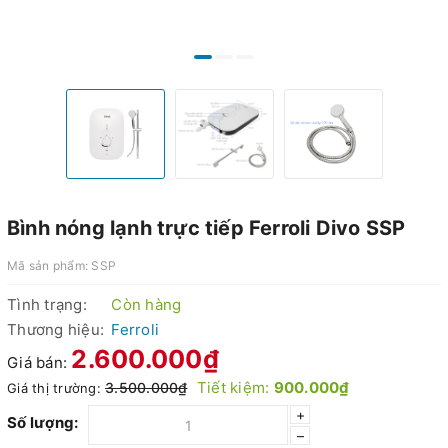
Bình nóng lạnh trực tiếp Ferroli Divo SSP
Mã sản phẩm:
SSP
Tình trạng:
Còn hàng
Thương hiệu:
Ferroli
2.600.000₫
Giá bán:
Tiết kiệm:
900.000₫
3.500.000₫
Giá thị trường:
+
Số lượng:
–