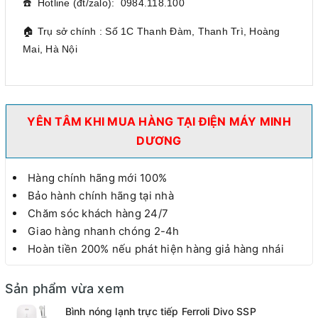
☎️ Hotline (đt/zalo): 0984.118.100
🏠 Trụ sở chính : Số 1C Thanh Đàm, Thanh Trì, Hoàng
Mai, Hà Nội
YÊN TÂM KHI MUA HÀNG TẠI ĐIỆN MÁY MINH
DƯƠNG
Hàng chính hãng mới 100%
Bảo hành chính hãng tại nhà
Chăm sóc khách hàng 24/7
Giao hàng nhanh chóng 2-4h
Hoàn tiền 200% nếu phát hiện hàng giả hàng nhái
Sản phẩm vừa xem
Bình nóng lạnh trực tiếp Ferroli Divo SSP