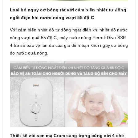
Loại bỏ nguy cơ bỏng rát với cảm biến nhiệt tự động
ngắt điện khi nước nóng vượt 55 độ C
Với cảm biến nhiệt độ tự động ngắt điện khi nhiệt độ nước
nóng vượt quá 55 độ C, máy nước nóng Ferroli Divo SSP
4.5S sẽ bảo vệ làn da của gia đình bạn khỏi nguy cơ bỏng
do nước quá nóng.
Thiết kế vòi sen mạ Crom sang trọng cùng với 4 chế