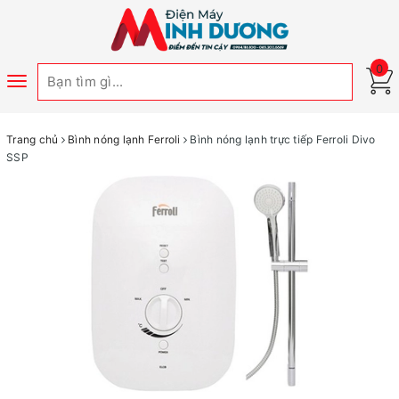
0
Toggle
navigation
Trang chủ
Bình nóng lạnh Ferroli
Bình nóng lạnh trực tiếp Ferroli Divo
SSP