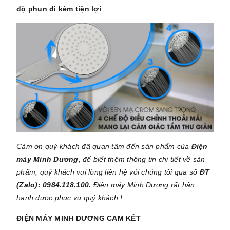
độ phun đi kèm tiện lợi
Cảm ơn quý khách đã quan tâm đến sản phẩm của
Điện
máy Minh Dương
, để biết thêm thông tin chi tiết về sản
phẩm, quý khách vui lòng liên hệ với chúng tôi qua số
ĐT
(Zalo): 0984.118.100.
Điện máy Minh Dương rất hân
hạnh được phục vụ quý khách !
ĐIỆN MÁY MINH DƯƠNG CAM KẾT