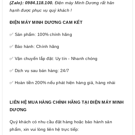
(Zalo): 0984.118.100.
Điện máy Minh Dương rất hân
hạnh được phục vụ quý khách !
ĐIỆN MÁY MINH DƯƠNG CAM KẾT
✅ Sản phẩm: 100% chính hãng
✅ Bảo hành: Chính hãng
✅ Vận chuyển lắp đặt: Uy tín - Nhanh chóng
✅ Dịch vụ sau bán hàng: 24/7
✅ Hoàn tiền 200% nếu phát hiện hàng giả, hàng nhái
LIÊN HỆ MUA HÀNG CHÍNH HÃNG TẠI ĐIỆN MÁY MINH
DƯƠNG
Quý khách có nhu cầu đặt hàng hoặc bảo hành sản
phẩm, xin vui lòng liên hệ trực tiếp: