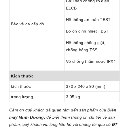
Cầu dao chống rò điện
ELCB
Hệ thống an toàn TBST
Bảo vệ đa cấp độ
Bộ ổn định nhiệt TBST
Hệ thống chống giật,
chống bỏng TSS
Vỏ chống thấm nước IPX4
Kích thước
kích thước
370 x 240 x 90 (mm)
trọng lượng
3.05 kg
Cảm ơn quý khách đã quan tâm đến sản phẩm của
Điện
máy Minh Dương
, để biết thêm thông tin chi tiết về sản
phẩm, quý khách vui lòng liên hệ với chúng tôi qua số
ĐT