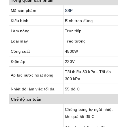
Tổng quan sản phẩm
Mã sản phẩm
SSP
Kiểu bình
Bình treo đứng
Làm nóng
Trực tiếp
Loại máy
Treo tường
Công suất
4500W
Điện áp
220V
Tối thiểu 30 kPa - Tối đa
Áp lực nước hoạt động
300 kPa
Nhiệt độ làm việc tối đa
55 độ C
Chế độ an toàn
Chống bỏng tự ngắt nhiệt
khi quá 55 độ C