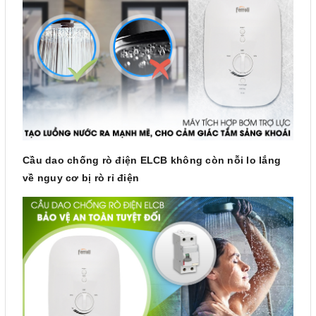
Cầu dao chống rò điện ELCB không còn nỗi lo lắng
về nguy cơ bị rò rỉ điện