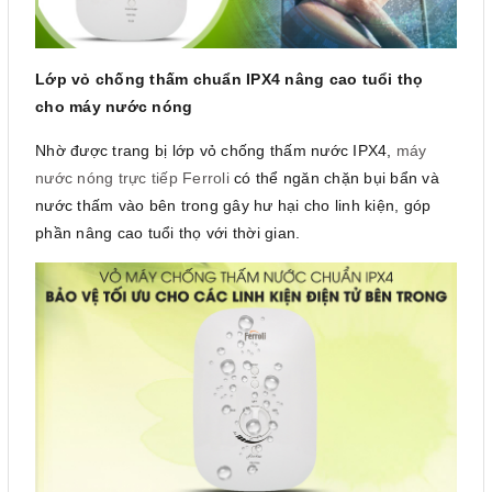
Lớp vỏ chống thấm chuẩn IPX4 nâng cao tuổi thọ
cho máy nước nóng
Nhờ được trang bị lớp vỏ chống thấm nước IPX4,
máy
nước nóng trực tiếp Ferroli
có thể ngăn chặn bụi bẩn và
nước thấm vào bên trong gây hư hại cho linh kiện, góp
phần nâng cao tuổi thọ với thời gian.