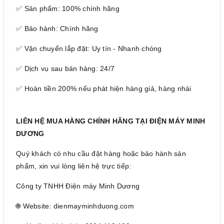
✅ Sản phẩm: 100% chính hãng
✅ Bảo hành: Chính hãng
✅ Vận chuyển lắp đặt: Uy tín - Nhanh chóng
✅ Dịch vụ sau bán hàng: 24/7
✅ Hoàn tiền 200% nếu phát hiện hàng giả, hàng nhái
LIÊN HỆ MUA HÀNG CHÍNH HÃNG TẠI ĐIỆN MÁY MINH
DƯƠNG
Quý khách có nhu cầu đặt hàng hoặc bảo hành sản
phẩm, xin vui lòng liên hệ trực tiếp:
Công ty TNHH Điện máy Minh Dương
🌐 Website: dienmayminhduong.com