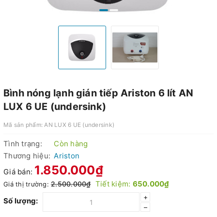
Bình nóng lạnh gián tiếp Ariston 6 lít AN
LUX 6 UE (undersink)
Mã sản phẩm:
AN LUX 6 UE (undersink)
Tình trạng:
Còn hàng
Thương hiệu:
Ariston
1.850.000₫
Giá bán:
Tiết kiệm:
650.000₫
2.500.000₫
Giá thị trường:
+
Số lượng:
–