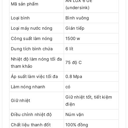
AN LUX 6 UE
Mã sản phẩm
(undersink)
Loại bình
Bình vuông
Loại máy nước nóng
Gián tiếp
Công suất làm nóng
1500 w
Dung tích bình chứa
6 lít
Nhiệt độ làm nóng tối đa
75 độ C
tham khảo
Áp suất làm việc tối đa
0.8 Mpa
Làm nóng nhanh
có
Giữ nhiệt tốt, tiết kiệm
Giữ nhiệt
điện
Điều chỉnh nhiệt độ
Núm vặn
Chất liệu thanh đốt
100% đồng