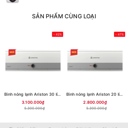
SẢN PHẨM CÙNG LOẠI
- 42%
- 47%
Bình nóng lạnh Ariston 30 lít SLIM3 30 R VN (mới 2024)
Bình nóng lạnh Ariston 20 lít SLIM3 20 R VN (mới 2024)
3.100.000₫
2.800.000₫
5.300.000₫
5.300.000₫