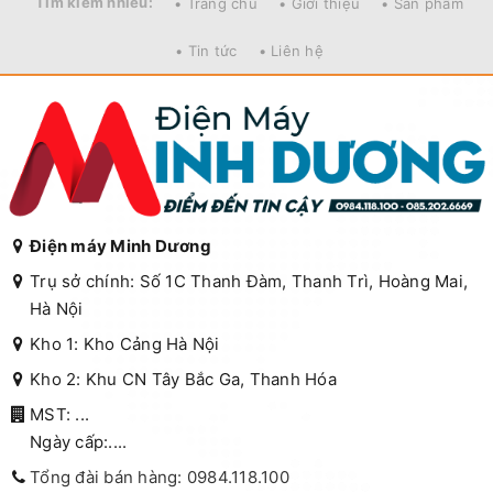
Tìm kiếm nhiều:
• Trang chủ
• Giới thiệu
• Sản phẩm
• Tin tức
• Liên hệ
Điện máy Minh Dương
Trụ sở chính: Số 1C Thanh Đàm, Thanh Trì, Hoàng Mai,
Hà Nội
Kho 1: Kho Cảng Hà Nội
Kho 2: Khu CN Tây Bắc Ga, Thanh Hóa
MST: ...
Ngày cấp:....
Tổng đài bán hàng: 0984.118.100