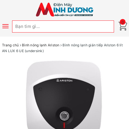
0
Toggle
navigation
Trang chủ
Bình nóng lạnh Ariston
Bình nóng lạnh gián tiếp Ariston 6 lít
AN LUX 6 UE (undersink)