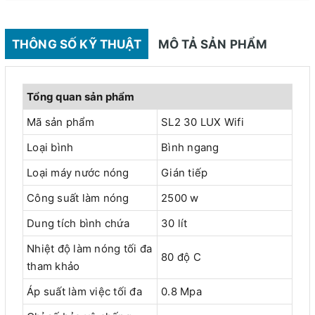
THÔNG SỐ KỸ THUẬT
MÔ TẢ SẢN PHẨM
Tổng quan sản phẩm
Mã sản phẩm
SL2 30 LUX Wifi
Loại bình
Bình ngang
Loại máy nước nóng
Gián tiếp
Công suất làm nóng
2500 w
Dung tích bình chứa
30 lít
Nhiệt độ làm nóng tối đa
80 độ C
tham khảo
Áp suất làm việc tối đa
0.8 Mpa