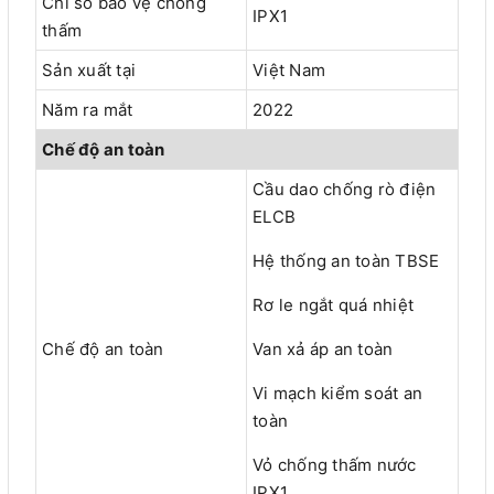
Chỉ số bảo vệ chống
IPX1
thấm
Sản xuất tại
Việt Nam
Năm ra mắt
2022
Chế độ an toàn
Cầu dao chống rò điện
ELCB
Hệ thống an toàn TBSE
Rơ le ngắt quá nhiệt
Chế độ an toàn
Van xả áp an toàn
Vi mạch kiểm soát an
toàn
Vỏ chống thấm nước
IPX1