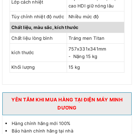
Lớp cách nhiệt
cao HDI giữ nóng lâu
Tùy chỉnh nhiệt độ nước
Nhiều mức độ
Chất liệu, màu sắc, kích thước
Chất liệu lòng bình
Tráng men Titan
757x331x341mm
kích thước
- Nặng 15 kg
Khối lượng
15 kg
YÊN TÂM KHI MUA HÀNG TẠI ĐIỆN MÁY MINH
DƯƠNG
Hàng chính hãng mới 100%
Bảo hành chính hãng tại nhà