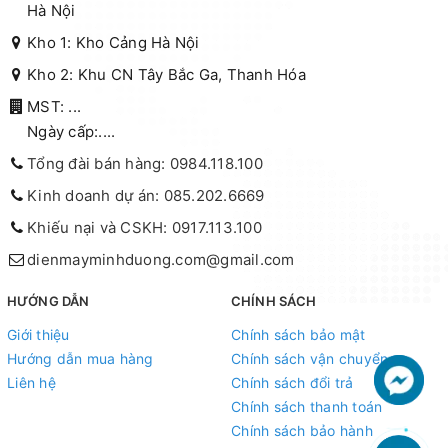
Hà Nội
Kho 1: Kho Cảng Hà Nội
Kho 2: Khu CN Tây Bắc Ga, Thanh Hóa
MST: ...
Ngày cấp:....
Tổng đài bán hàng: 0984.118.100
Kinh doanh dự án: 085.202.6669
Khiếu nại và CSKH: 0917.113.100
dienmayminhduong.com@gmail.com
HƯỚNG DẪN
CHÍNH SÁCH
Giới thiệu
Chính sách bảo mật
Hướng dẫn mua hàng
Chính sách vận chuyển
Liên hệ
Chính sách đổi trả
Chính sách thanh toán
Chính sách bảo hành