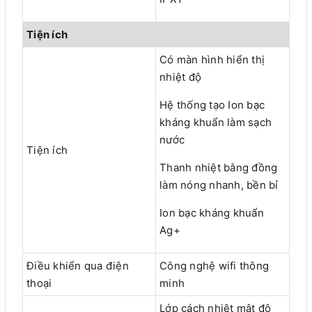
Tiện ích
Có màn hình hiển thị
nhiệt độ
Hệ thống tạo Ion bạc
kháng khuẩn làm sạch
nước
Tiện ích
Thanh nhiệt bằng đồng
làm nóng nhanh, bền bỉ
Ion bạc kháng khuẩn
Ag+
Điều khiển qua điện
Công nghệ wifi thông
thoại
minh
Lớp cách nhiệt mật độ