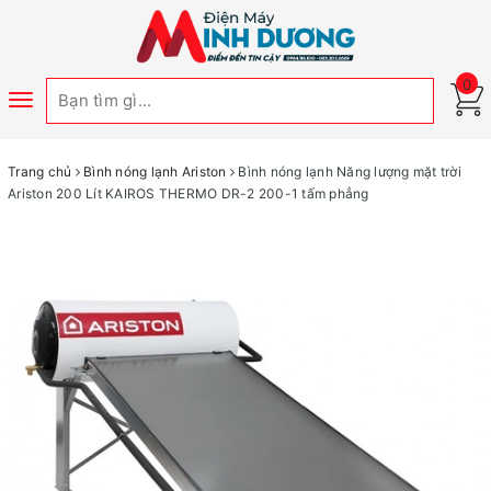
0
Toggle
navigation
Trang chủ
Bình nóng lạnh Ariston
Bình nóng lạnh Năng lượng mặt trời
Ariston 200 Lít KAIROS THERMO DR-2 200-1 tấm phẳng