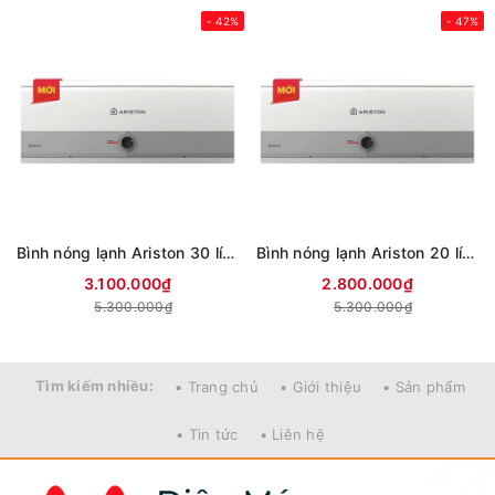
- 42%
- 47%
Bình nóng lạnh Ariston 30 lít SLIM3 30 R VN (mới 2024)
Bình nóng lạnh Ariston 20 lít SLIM3 20 R VN (mới 2024)
3.100.000₫
2.800.000₫
5.300.000₫
5.300.000₫
Tìm kiếm nhiều:
• Trang chủ
• Giới thiệu
• Sản phẩm
• Tin tức
• Liên hệ