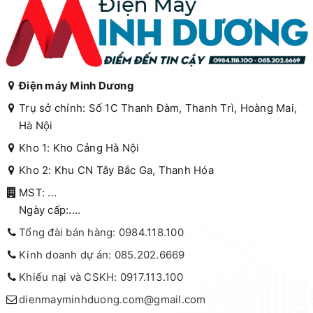
Điện máy Minh Dương
Trụ sở chính: Số 1C Thanh Đàm, Thanh Trì, Hoàng Mai,
Hà Nội
Kho 1: Kho Cảng Hà Nội
Kho 2: Khu CN Tây Bắc Ga, Thanh Hóa
MST: ...
Ngày cấp:....
Tổng đài bán hàng: 0984.118.100
Kinh doanh dự án: 085.202.6669
Khiếu nại và CSKH: 0917.113.100
dienmayminhduong.com@gmail.com