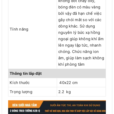
không đốt cháy oxy,
bóng đèn có màu vàng
bởi vậy đã hạn chế việc
gây chói mắt so với các
dòng khác. Sử dụng
Tính năng
nguyên lý bức xạ hồng
ngoại giúp không khí ấm
lên ngay lập tức, nhanh
chóng. Chức năng ion
âm, giúp làm sạch không
khí phòng tắm
Thông tin lắp đặt
Kích thước
40x22 cm
Trọng lượng
2.2 kg