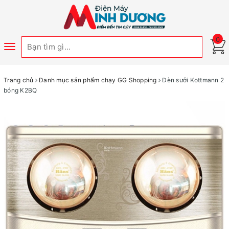
0
Toggle
navigation
Trang chủ
Danh mục sản phẩm chạy GG Shopping
Đèn sưởi Kottmann 2
bóng K2BQ