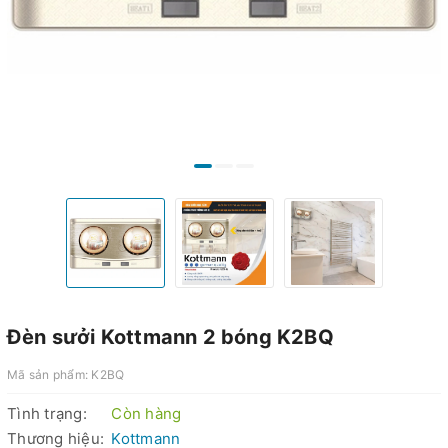
Đèn sưởi Kottmann 2 bóng K2BQ
Mã sản phẩm:
K2BQ
Tình trạng:
Còn hàng
Thương hiệu:
Kottmann