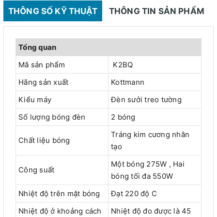
THÔNG SỐ KỸ THUẬT
THÔNG TIN SẢN PHẨM
Tổng quan
Mã sản phẩm
K2BQ
Hãng sản xuất
Kottmann
Kiểu máy
Đèn sưởi treo tường
Số lượng bóng đèn
2 bóng
Tráng kim cương nhân
Chất liệu bóng
tạo
Một bóng 275W , Hai
Công suất
bóng tối đa 550W
Nhiệt độ trên mặt bóng
Đạt 220 độ C
Nhiệt độ ở khoảng cách
Nhiệt độ đo được là 45