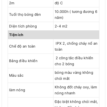
2m
độ C
10.000h ( tương đương 6
Tuổi thọ bóng đèn
năm)
Diện tích phòng
2-4 m2
Tiện ích
IPX 2, chống cháy nổ an
Chế độ an toàn
toàn
2 công tắc điều khiển
Bảng điều khiển
cho 2 bóng
bóng màu vàng không
Màu sắc
chói mắt
Không đốt cháy oxy, làm
làm nóng
nóng nhanh
Đặc biệt không chói mắt,