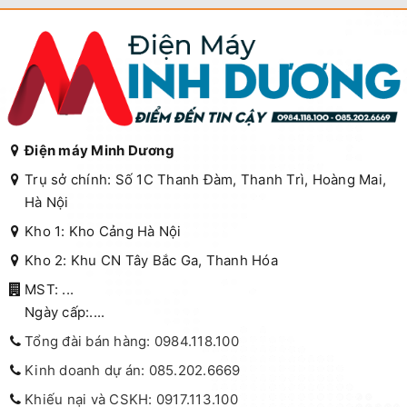
Điện máy Minh Dương
Trụ sở chính: Số 1C Thanh Đàm, Thanh Trì, Hoàng Mai,
Hà Nội
Kho 1: Kho Cảng Hà Nội
Kho 2: Khu CN Tây Bắc Ga, Thanh Hóa
MST: ...
Ngày cấp:....
Tổng đài bán hàng: 0984.118.100
Kinh doanh dự án: 085.202.6669
Khiếu nại và CSKH: 0917.113.100