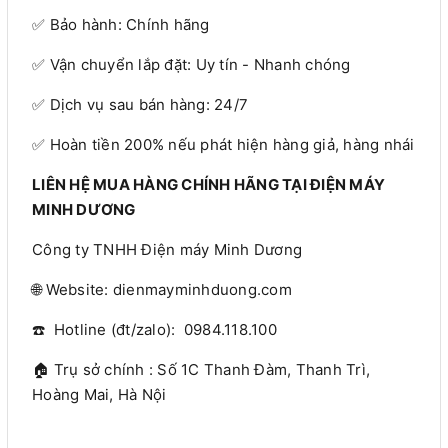
✅ Bảo hành: Chính hãng
✅ Vận chuyển lắp đặt: Uy tín - Nhanh chóng
✅ Dịch vụ sau bán hàng: 24/7
✅ Hoàn tiền 200% nếu phát hiện hàng giả, hàng nhái
LIÊN HỆ MUA HÀNG CHÍNH HÃNG TẠI ĐIỆN MÁY
MINH DƯƠNG
Công ty TNHH Điện máy Minh Dương
🌐 Website: dienmayminhduong.com
☎️ Hotline (đt/zalo): 0984.118.100
🏠 Trụ sở chính : Số 1C Thanh Đàm, Thanh Trì,
Hoàng Mai, Hà Nội