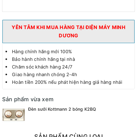
YÊN TÂM KHI MUA HÀNG TẠI ĐIỆN MÁY MINH
DƯƠNG
Hàng chính hãng mới 100%
Bảo hành chính hãng tại nhà
Chăm sóc khách hàng 24/7
Giao hàng nhanh chóng 2-4h
Hoàn tiền 200% nếu phát hiện hàng giả hàng nhái
Sản phẩm vừa xem
Đèn sưởi Kottmann 2 bóng K2BQ
SẢN PHẨM CÙNG LOẠI