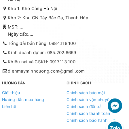
Kho 1: Kho Cảng Hà Nội
Kho 2: Khu CN Tây Bắc Ga, Thanh Hóa
MST: ...
Ngày cấp:....
Tổng đài bán hàng: 0984.118.100
Kinh doanh dự án: 085.202.6669
Khiếu nại và CSKH: 0917.113.100
dienmayminhduong.com@gmail.com
HƯỚNG DẪN
CHÍNH SÁCH
Giới thiệu
Chính sách bảo mật
Hướng dẫn mua hàng
Chính sách vận chuyển
Liên hệ
Chính sách đổi trả
Chính sách thanh toán
Chính sách bảo hành