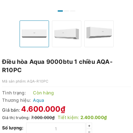
Điều hòa Aqua 9000btu 1 chiều AQA-
R10PC
Mã sản phẩm:
AQA-R10PC
Tình trạng:
Còn hàng
Thương hiệu:
Aqua
4.600.000₫
Giá bán:
Tiết kiệm:
2.400.000₫
7.000.000₫
Giá thị trường:
+
Số lượng:
–