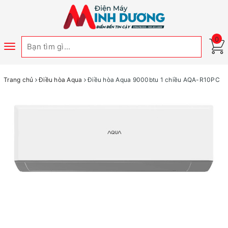
0
Toggle
navigation
Trang chủ
Điều hòa Aqua
Điều hòa Aqua 9000btu 1 chiều AQA-R10PC