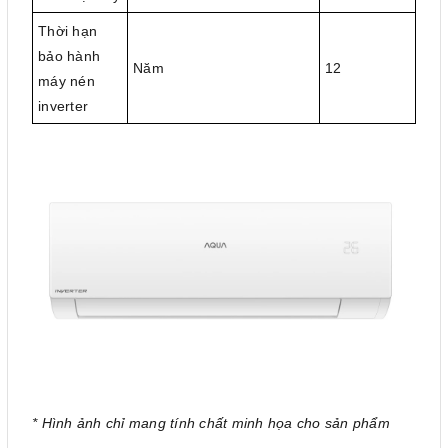
Thời hạn
bảo hành
Năm
12
máy nén
inverter
* Hình ảnh chỉ mang tính chất minh họa cho sản phẩm