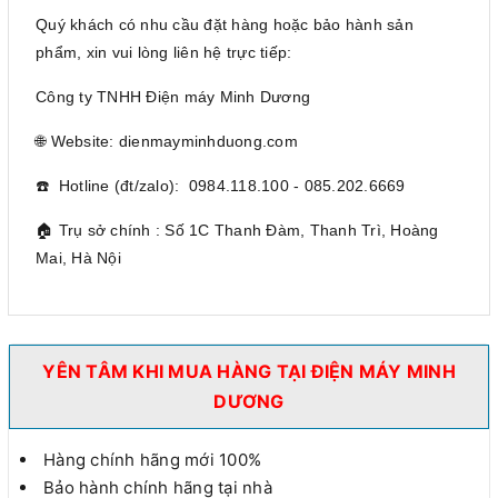
Quý khách có nhu cầu đặt hàng hoặc bảo hành sản
phẩm, xin vui lòng liên hệ trực tiếp:
Công ty TNHH Điện máy Minh Dương
🌐 Website: dienmayminhduong.com
☎️ Hotline (đt/zalo): 0984.118.100 - 085.202.6669
🏠 Trụ sở chính : Số 1C Thanh Đàm, Thanh Trì, Hoàng
Mai, Hà Nội
YÊN TÂM KHI MUA HÀNG TẠI ĐIỆN MÁY MINH
DƯƠNG
Hàng chính hãng mới 100%
Bảo hành chính hãng tại nhà