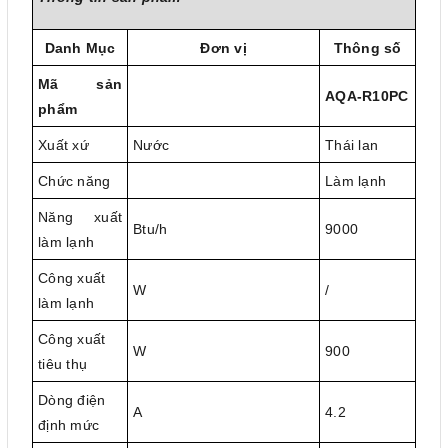
Danh Mục
Đơn vị
Thông số
Mã sản
AQA-R10PC
phẩm
Xuất xứ
Nước
Thái lan
Chức năng
Làm lạnh
Năng xuất
Btu/h
9000
làm lạnh
Công xuất
W
/
làm lạnh
Công xuất
W
900
tiêu thụ
Dòng điện
A
4.2
định mức