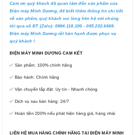
Cảm ơn quý khách đã quan tâm đến sản phẩm của
Điện máy Minh Dương, để biết thêm thông tin chi tiết
về sản phẩm, quý khách vui lòng liên hệ với chúng
tôi qua số ĐT (Zalo): 0984.118.100 - 085.202.6669.
Điện máy Minh Dương rất hân hạnh được phục vụ
quý khách !
ĐIỆN MÁY MINH DƯƠNG CAM KẾT
✅ Sản phẩm: 100% chính hãng
✅ Bảo hành: Chính hãng
✅ Vận chuyển lắp đặt: Uy tín - Nhanh chóng
✅ Dịch vụ sau bán hàng: 24/7
✅ Hoàn tiền 200% nếu phát hiện hàng giả, hàng nhái
LIÊN HỆ MUA HÀNG CHÍNH HÃNG TẠI ĐIỆN MÁY MINH