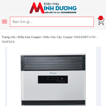
0
Toggle
navigation
Trang chủ
Điều hòa Casper
Điều hòa Cây Casper 100000BTU FH-
100FS33