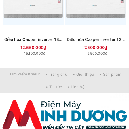
Điều hòa Casper inverter 18000BTU 2 chiều QH-18IU36A
Điều hòa Casper inverter 12000BTU 2 chiều QH-12IU36A
12.550.000₫
7.500.000₫
15.100.000₫
9.500.000₫
Tìm kiếm nhiều:
• Trang chủ
• Giới thiệu
• Sản phẩm
• Tin tức
• Liên hệ