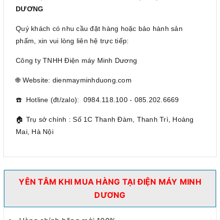
DƯƠNG
Quý khách có nhu cầu đặt hàng hoặc bảo hành sản
phẩm, xin vui lòng liên hệ trực tiếp:
Công ty TNHH Điện máy Minh Dương
🌐 Website: dienmayminhduong.com
☎️ Hotline (đt/zalo): 0984.118.100 - 085.202.6669
🏠 Trụ sở chính : Số 1C Thanh Đàm, Thanh Trì, Hoàng
Mai, Hà Nội
YÊN TÂM KHI MUA HÀNG TẠI ĐIỆN MÁY MINH
DƯƠNG