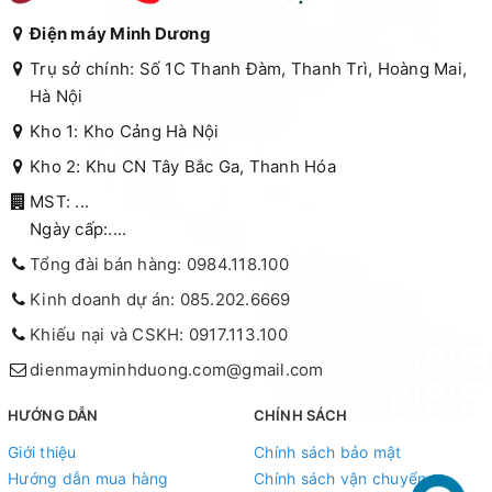
Điện máy Minh Dương
Trụ sở chính: Số 1C Thanh Đàm, Thanh Trì, Hoàng Mai,
Hà Nội
Kho 1: Kho Cảng Hà Nội
Kho 2: Khu CN Tây Bắc Ga, Thanh Hóa
MST: ...
Ngày cấp:....
Tổng đài bán hàng: 0984.118.100
Kinh doanh dự án: 085.202.6669
Khiếu nại và CSKH: 0917.113.100
dienmayminhduong.com@gmail.com
HƯỚNG DẪN
CHÍNH SÁCH
Giới thiệu
Chính sách bảo mật
Hướng dẫn mua hàng
Chính sách vận chuyển