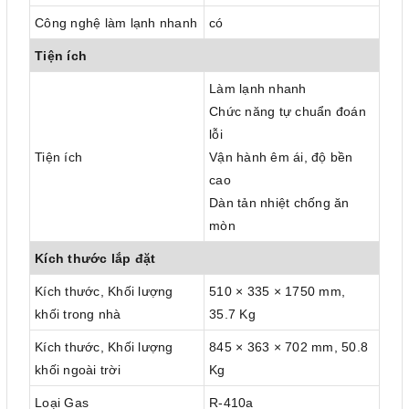
Công nghệ làm lạnh nhanh
có
Tiện ích
Làm lạnh nhanh
Chức năng tự chuẩn đoán
lỗi
Tiện ích
Vận hành êm ái, độ bền
cao
Dàn tản nhiệt chống ăn
mòn
Kích thước lắp đặt
Kích thước, Khối lượng
510 × 335 × 1750 mm,
khối trong nhà
35.7 Kg
Kích thước, Khối lượng
845 × 363 × 702 mm, 50.8
khối ngoài trời
Kg
Loại Gas
R-410a