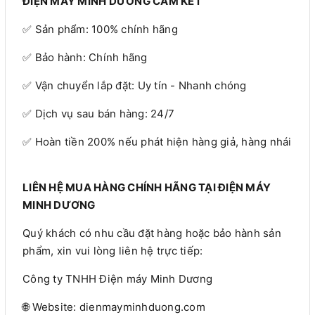
ĐIỆN MÁY MINH DƯƠNG CAM KẾT
✅ Sản phẩm: 100% chính hãng
✅ Bảo hành: Chính hãng
✅ Vận chuyển lắp đặt: Uy tín - Nhanh chóng
✅ Dịch vụ sau bán hàng: 24/7
✅ Hoàn tiền 200% nếu phát hiện hàng giả, hàng nhái
LIÊN HỆ MUA HÀNG CHÍNH HÃNG TẠI ĐIỆN MÁY
MINH DƯƠNG
Quý khách có nhu cầu đặt hàng hoặc bảo hành sản
phẩm, xin vui lòng liên hệ trực tiếp:
Công ty TNHH Điện máy Minh Dương
🌐 Website: dienmayminhduong.com