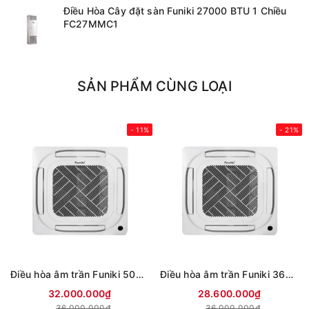
Điều Hòa Cây đặt sàn Funiki 27000 BTU 1 Chiều
FC27MMC1
SẢN PHẨM CÙNG LOẠI
- 11%
- 21%
Điều hòa âm trần Funiki 50000BTU inverter CIC50MMC
Điều hòa âm trần Funiki 36000BTU inverter CIC36MMC
32.000.000₫
28.600.000₫
36.000.000₫
36.000.000₫