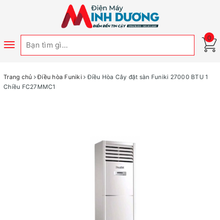
0
Toggle
navigation
Trang chủ
Điều hòa Funiki
Điều Hòa Cây đặt sàn Funiki 27000 BTU 1
Chiều FC27MMC1