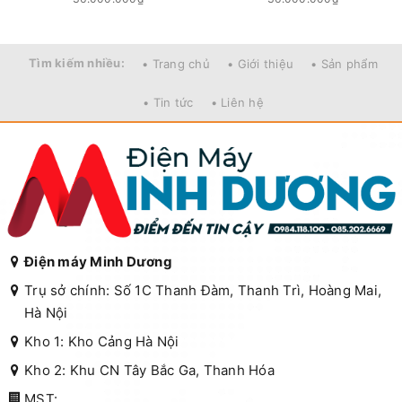
Tìm kiếm nhiều:
• Trang chủ
• Giới thiệu
• Sản phẩm
• Tin tức
• Liên hệ
Điện máy Minh Dương
Trụ sở chính: Số 1C Thanh Đàm, Thanh Trì, Hoàng Mai,
Hà Nội
Kho 1: Kho Cảng Hà Nội
Kho 2: Khu CN Tây Bắc Ga, Thanh Hóa
MST: ...