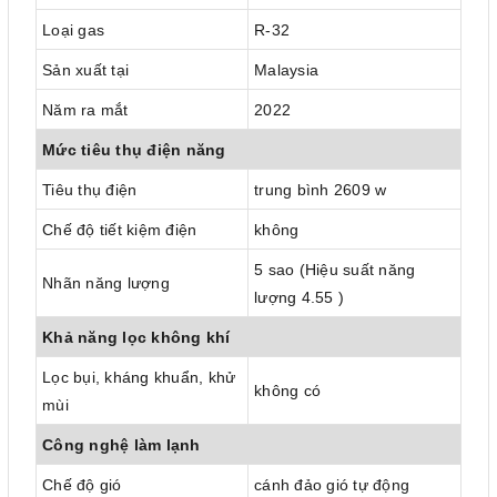
Loại gas
R-32
Sản xuất tại
Malaysia
Năm ra mắt
2022
Mức tiêu thụ điện năng
Tiêu thụ điện
trung bình 2609 w
Chế độ tiết kiệm điện
không
5 sao (Hiệu suất năng
Nhãn năng lượng
lượng 4.55 )
Khả năng lọc không khí
Lọc bụi, kháng khuẩn, khử
không có
mùi
Công nghệ làm lạnh
Chế độ gió
cánh đảo gió tự động