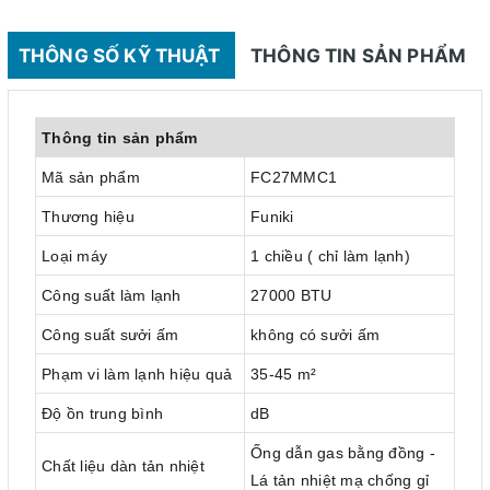
THÔNG SỐ KỸ THUẬT
THÔNG TIN SẢN PHẨM
Thông tin sản phẩm
Mã sản phẩm
FC27MMC1
Thương hiệu
Funiki
Loại máy
1 chiều ( chỉ làm lạnh)
Công suất làm lạnh
27000 BTU
Công suất sưởi ấm
không có sưởi ấm
Phạm vi làm lạnh hiệu quả
35-45 m²
Độ ồn trung bình
dB
Ống dẫn gas bằng đồng -
Chất liệu dàn tản nhiệt
Lá tản nhiệt mạ chống gỉ