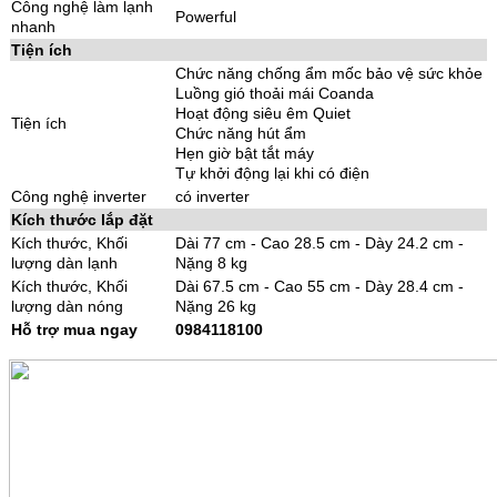
Công nghệ làm lạnh
Powerful
nhanh
Tiện ích
Chức năng chống ẩm mốc bảo vệ sức khỏe
Luồng gió thoải mái Coanda
Hoạt động siêu êm Quiet
Tiện ích
Chức năng hút ẩm
Hẹn giờ bật tắt máy
Tự khởi động lại khi có điện
Công nghệ inverter
có inverter
Kích thước lắp đặt
Kích thước, Khối
Dài 77 cm - Cao 28.5 cm - Dày 24.2 cm -
lượng dàn lạnh
Nặng 8 kg
Kích thước, Khối
Dài 67.5 cm - Cao 55 cm - Dày 28.4 cm -
lượng dàn nóng
Nặng 26 kg
Hỗ trợ mua ngay
0984118100