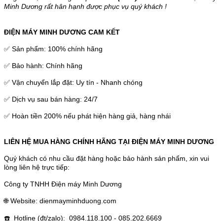
Minh Dương rất hân hạnh được phục vụ quý khách !
ĐIỆN MÁY MINH DƯƠNG CAM KẾT
✅ Sản phẩm: 100% chính hãng
✅ Bảo hành: Chính hãng
✅ Vận chuyển lắp đặt: Uy tín - Nhanh chóng
✅ Dịch vụ sau bán hàng: 24/7
✅ Hoàn tiền 200% nếu phát hiện hàng giả, hàng nhái
LIÊN HỆ MUA HÀNG CHÍNH HÃNG TẠI ĐIỆN MÁY MINH DƯƠNG
Quý khách có nhu cầu đặt hàng hoặc bảo hành sản phẩm, xin vui
lòng liên hệ trực tiếp:
Công ty TNHH Điện máy Minh Dương
🌐 Website: dienmayminhduong.com
☎️ Hotline (đt/zalo): 0984.118.100 - 085.202.6669