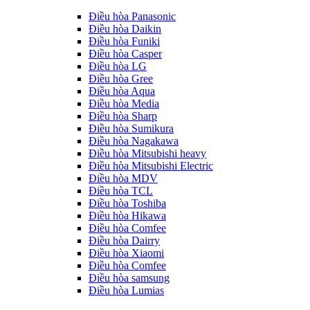
Điều hòa Panasonic
Điều hòa Daikin
Điều hòa Funiki
Điều hòa Casper
Điều hòa LG
Điều hòa Gree
Điều hòa Aqua
Điều hòa Media
Điều hòa Sharp
Điều hòa Sumikura
Điều hòa Nagakawa
Điều hòa Mitsubishi heavy
Điều hòa Mitsubishi Electric
Điều hòa MDV
Điều hòa TCL
Điều hòa Toshiba
Điều hòa Hikawa
Điều hòa Comfee
Điều hòa Dairry
Điều hòa Xiaomi
Điều hòa Comfee
Điều hòa samsung
Điều hòa Lumias