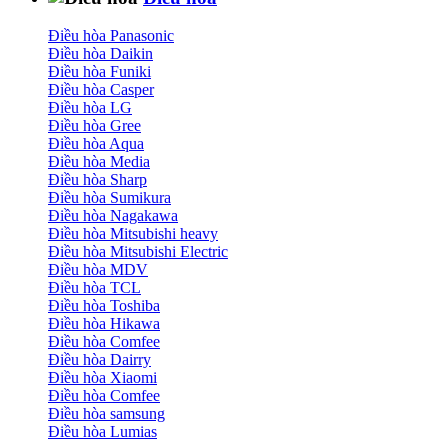
Điều hòa Panasonic
Điều hòa Daikin
Điều hòa Funiki
Điều hòa Casper
Điều hòa LG
Điều hòa Gree
Điều hòa Aqua
Điều hòa Media
Điều hòa Sharp
Điều hòa Sumikura
Điều hòa Nagakawa
Điều hòa Mitsubishi heavy
Điều hòa Mitsubishi Electric
Điều hòa MDV
Điều hòa TCL
Điều hòa Toshiba
Điều hòa Hikawa
Điều hòa Comfee
Điều hòa Dairry
Điều hòa Xiaomi
Điều hòa Comfee
Điều hòa samsung
Điều hòa Lumias