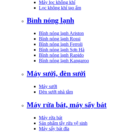
Máy lọc không khí
Lọc không khí tạo ẩm
Bình nóng lạnh
Bình nóng lạnh Ariston
Bình nóng lạnh Rossi
Bình nóng lạnh Ferroli
Bình nóng lạnh Sơn Hà
Bình nóng lạnh Rapido
Bình nóng lạnh Kangaroo
Máy sưởi, đèn sưởi
Máy sưởi
Đèn sưởi nhà tắm
Máy rửa bát, máy sấy bát
Máy rửa bát
Sản phẩm tẩy rửa vệ sinh
Máy sấy bát đĩa