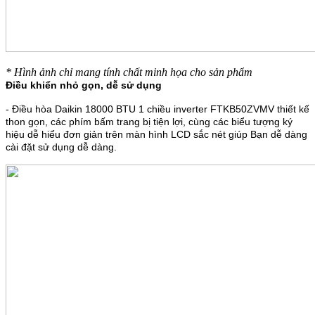
* Hình ảnh chỉ mang tính chất minh họa cho sản phẩm
Điều khiển nhỏ gọn, dễ sử dụng
- Điều hòa Daikin 18000 BTU 1 chiều inverter FTKB50ZVMV thiết kế
thon gọn, các phím bấm trang bị tiện lợi, cùng các biểu tượng ký
hiệu dễ hiểu đơn giản trên màn hình LCD sắc nét giúp Bạn dễ dàng
cài đặt sử dụng dễ dàng.