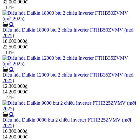
32.000.000₫
- 17%
Điều hòa Daikin 18000 btu 2 chiều Inverter FTHB50ZVMV (mới
2025)
18.600.000₫
22.500.000₫
- 13%
Điều hòa Daikin 12000 btu 2 chiều Inverter FTHB35ZVMV (mới
2025)
12.300.000₫
14.200.000₫
- 27%
Điều hòa Daikin 9000 btu 2 chiều Inverter FTHB25ZVMV (mới
2025)
10.300.000₫
14.200.000₫