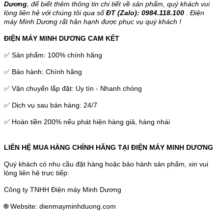
Dương
, để biết thêm thông tin chi tiết về sản phẩm, quý khách vui
lòng liên hệ với chúng tôi qua số
ĐT (Zalo): 0984.118.100
. Điện
máy Minh Dương rất hân hạnh được phục vụ quý khách !
ĐIỆN MÁY MINH DƯƠNG CAM KẾT
✅ Sản phẩm: 100% chính hãng
✅ Bảo hành: Chính hãng
✅ Vận chuyển lắp đặt: Uy tín - Nhanh chóng
✅ Dịch vụ sau bán hàng: 24/7
✅ Hoàn tiền 200% nếu phát hiện hàng giả, hàng nhái
LIÊN HỆ MUA HÀNG CHÍNH HÃNG TẠI ĐIỆN MÁY MINH DƯƠNG
Quý khách có nhu cầu đặt hàng hoặc bảo hành sản phẩm, xin vui
lòng liên hệ trực tiếp:
Công ty TNHH Điện máy Minh Dương
🌐 Website: dienmayminhduong.com