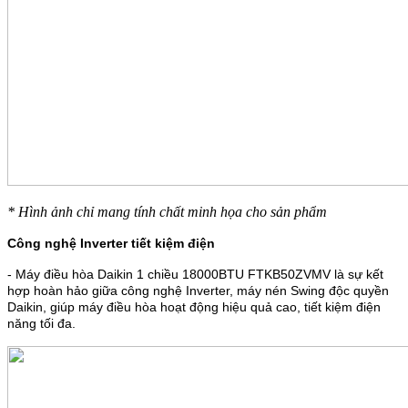
* Hình ảnh chỉ mang tính chất minh họa cho sản phẩm
Công nghệ Inverter tiết kiệm điện
- Máy điều hòa Daikin 1 chiều 18000BTU FTKB50ZVMV là sự kết
hợp hoàn hảo giữa công nghệ Inverter, máy nén Swing độc quyền
Daikin, giúp máy điều hòa hoạt động hiệu quả cao, tiết kiệm điện
năng tối đa.