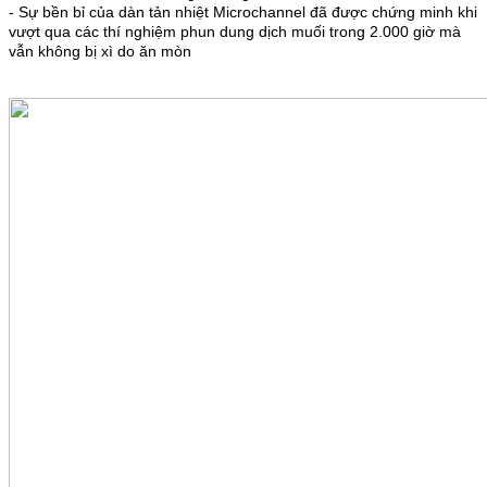
- Sự bền bỉ của dàn tản nhiệt Microchannel đã được chứng minh khi
vượt qua các thí nghiệm phun dung dịch muối trong 2.000 giờ mà
vẫn không bị xì do ăn mòn