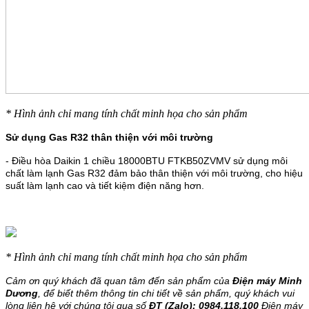
* Hình ảnh chỉ mang tính chất minh họa cho sản phẩm
Sử dụng Gas R32 thân thiện với môi trường
- Điều hòa Daikin 1 chiều 18000BTU FTKB50ZVMV sử dụng môi
chất làm lạnh Gas R32 đảm bảo thân thiện với môi trường, cho hiệu
suất làm lạnh cao và tiết kiệm điện năng hơn.
* Hình ảnh chỉ mang tính chất minh họa cho sản phẩm
Cảm ơn quý khách đã quan tâm đến sản phẩm của
Điện máy Minh
Dương
, để biết thêm thông tin chi tiết về sản phẩm, quý khách vui
lòng liên hệ với chúng tôi qua số
ĐT (Zalo): 0984.118.100
Điện máy