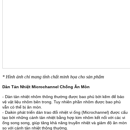
* Hình ảnh chỉ mang tính chất minh họa cho sản phẩm
Dàn Tản Nhiệt Microchannel Chống Ăn Mòn
- Dàn tản nhiệt nhôm thông thường được bao phủ bởi kẽm để bảo
vệ vật liệu nhôm bên trong. Tuy nhiên phần nhôm được bao phủ
vẫn có thể bị ăn mòn.
- Daikin phát triển dàn trao đổi nhiệt vi ống (Microchannel) được cấu
tạo bởi những cánh tản nhiệt bằng hợp kim nhôm kết nối với các vi
ống song song, giúp tăng khả năng truyền nhiệt và giảm độ ăn mòn
so với cánh tản nhiệt thông thường.