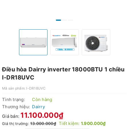
Điều hòa Dairry inverter 18000BTU 1 chiều
I-DR18UVC
Mã sản phẩm:
I-DR18UVC
Tình trạng:
Còn hàng
Thương hiệu:
Dairry
11.100.000₫
Giá bán:
Tiết kiệm:
1.900.000₫
13.000.000₫
Giá thị trường: