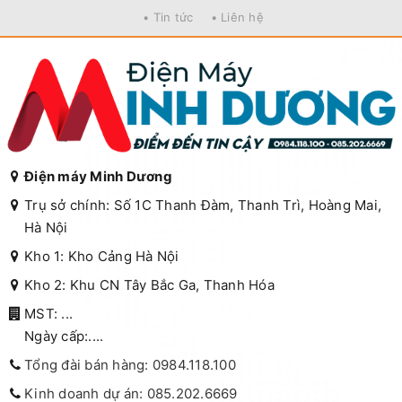
• Tin tức
• Liên hệ
Điện máy Minh Dương
Trụ sở chính: Số 1C Thanh Đàm, Thanh Trì, Hoàng Mai,
Hà Nội
Kho 1: Kho Cảng Hà Nội
Kho 2: Khu CN Tây Bắc Ga, Thanh Hóa
MST: ...
Ngày cấp:....
Tổng đài bán hàng: 0984.118.100
Kinh doanh dự án: 085.202.6669