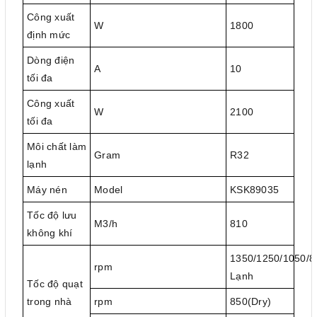
Công xuất
W
1800
định mức
Dòng điện
A
10
tối đa
Công xuất
W
2100
tối đa
Môi chất làm
Gram
R32
lạnh
Máy nén
Model
KSK89035
Tốc độ lưu
M3/h
810
không khí
1350/1250/1050/8
rpm
Lạnh
Tốc độ quạt
trong nhà
rpm
850(Dry)