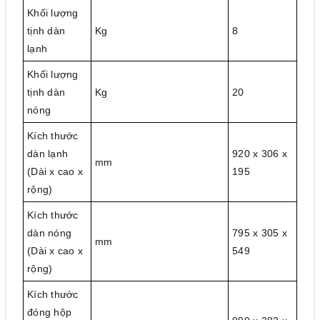
Khối lượng
tịnh dàn
Kg
8
lạnh
Khối lượng
tịnh dàn
Kg
20
nóng
Kích thước
dàn lạnh
920 x 306 x
mm
(Dài x cao x
195
rộng)
Kích thước
dàn nóng
795 x 305 x
mm
(Dài x cao x
549
rộng)
Kích thước
đóng hộp