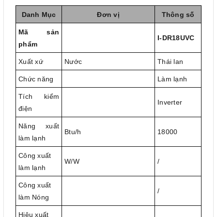
Danh Mục
Đơn vị
Thông số
Mã sản
I-DR18UVC
phẩm
Xuất xứ
Nước
Thái lan
Chức năng
Làm lạnh
Tích kiểm
Inverter
điện
Năng xuất
Btu/h
18000
làm lạnh
Công xuất
W/W
/
làm lạnh
Công xuất
/
làm Nóng
Hiệu xuất