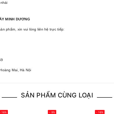
 nhái
MÁY MINH DƯƠNG
 phẩm, xin vui lòng liên hệ trực tiếp:
69
 Hoàng Mai, Hà Nội
SẢN PHẨM CÙNG LOẠI
- 16%
- 9%
- 16%