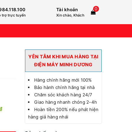
0
984.118.100
Tài khoản
 trợ trực tuyến
Xin chào, Khách
YÊN TÂM KHI MUA HÀNG TẠI
ĐIỆN MÁY MINH DƯƠNG
Hàng chính hãng mới 100%
Bảo hành chính hãng tại nhà
Chăm sóc khách hàng 24/7
Giao hàng nhanh chóng 2-4h
₫
Hoàn tiền 200% nếu phát hiện
hàng giả hàng nhái