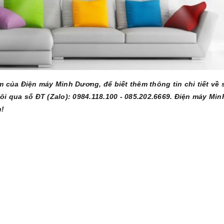
của Điện máy Minh Dương, để biết thêm thông tin chi tiết về 
ôi qua số ĐT (Zalo): 0984.118.100 - 085.202.6669. Điện máy Min
h!