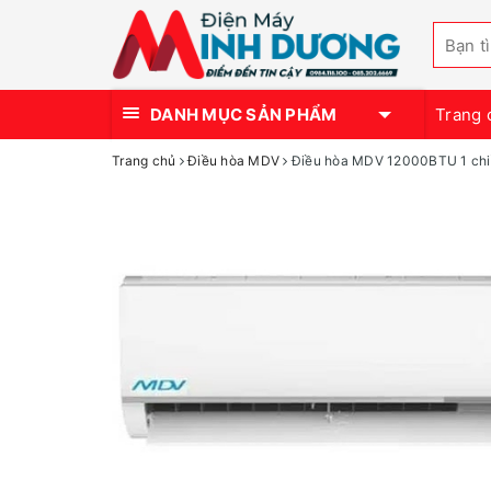
DANH MỤC SẢN PHẨM
Trang 
Trang chủ
Điều hòa MDV
Điều hòa MDV 12000BTU 1 ch