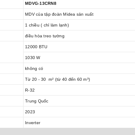
MDVG-13CRN8
MDV của tập đoàn Midea sản xuất
1 chiều ( chỉ làm lạnh)
điều hòa treo tường
12000 BTU
1030 W
không có
Từ 20 - 30 m² (từ 40 đến 60 m³)
R-32
Trung Quốc
2023
Inverter