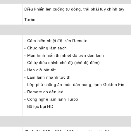
Điều khiển lên xuống tự động, trái phải tùy chỉnh tay
Turbo
- Cảm biến nhiệt độ trên Remote
- Chức năng làm sạch
- Màn hình hiển thị nhiệt độ trên dàn lạnh
- Có tự điều chỉnh chế độ (chế độ đêm)
- Hẹn giờ bật tắt
- Làm lạnh nhanh tức thì
- Lớp phủ chống ăn mòn dàn nóng, lạnh Golden Fin
- Remote có đèn led
- Công nghệ làm lạnh Turbo
- Bộ lọc bụi HD