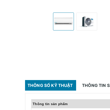
THÔNG SỐ KỸ THUẬT
THÔNG TIN 
Thông tin sản phẩm