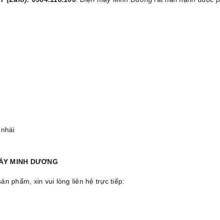
 nhái
MÁY MINH DƯƠNG
 phẩm, xin vui lòng liên hệ trực tiếp: