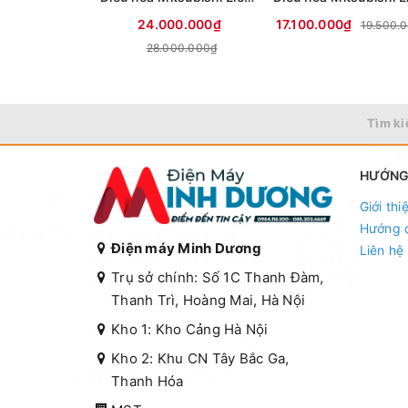
24.000.000₫
17.100.000₫
19.500.
28.000.000₫
Tìm ki
HƯỚNG
Giới thi
Hướng 
Điện máy Minh Dương
Liên hệ
Trụ sở chính: Số 1C Thanh Đàm,
Thanh Trì, Hoàng Mai, Hà Nội
Kho 1: Kho Cảng Hà Nội
Kho 2: Khu CN Tây Bắc Ga,
Thanh Hóa