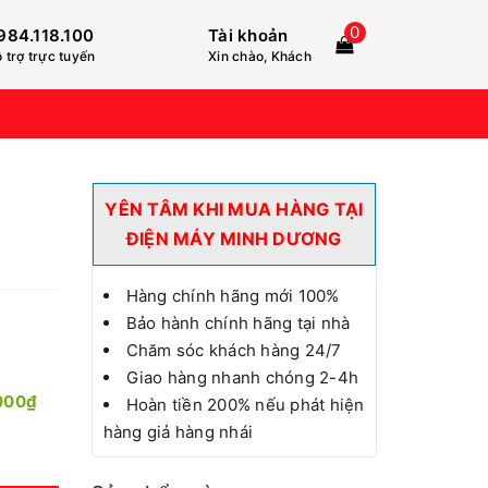
0
984.118.100
Tài khoản
 trợ trực tuyến
Xin chào, Khách
YÊN TÂM KHI MUA HÀNG TẠI
ĐIỆN MÁY MINH DƯƠNG
Hàng chính hãng mới 100%
Bảo hành chính hãng tại nhà
Chăm sóc khách hàng 24/7
Giao hàng nhanh chóng 2-4h
000₫
Hoàn tiền 200% nếu phát hiện
hàng giả hàng nhái