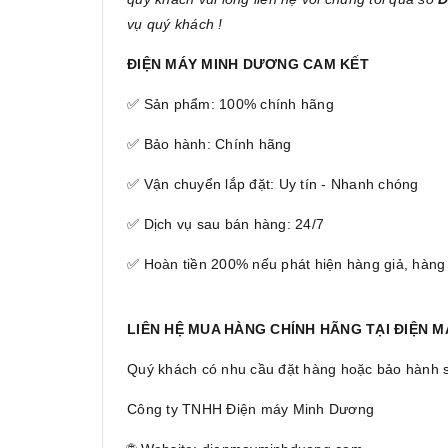
vụ quý khách !
ĐIỆN MÁY MINH DƯƠNG CAM KẾT
✅ Sản phẩm: 100% chính hãng
✅ Bảo hành: Chính hãng
✅ Vận chuyển lắp đặt: Uy tín - Nhanh chóng
✅ Dịch vụ sau bán hàng: 24/7
✅ Hoàn tiền 200% nếu phát hiện hàng giả, hàng
LIÊN HỆ MUA HÀNG CHÍNH HÃNG TẠI ĐIỆN 
Quý khách có nhu cầu đặt hàng hoặc bảo hành sản
Công ty TNHH Điện máy Minh Dương