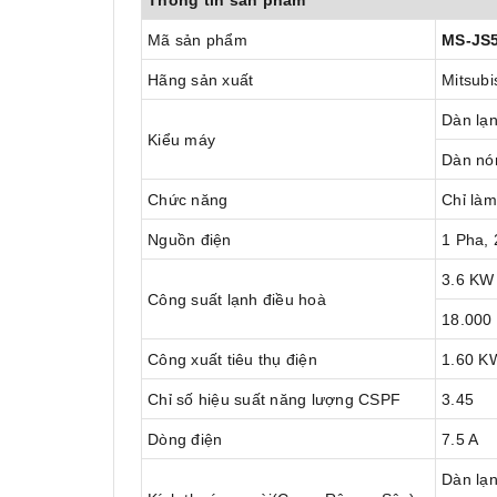
Thông tin sản phẩm
Mã sản phẩm
MS-JS
Hãng sản xuất
Mitsubi
Dàn lạ
Kiểu máy
Dàn nó
Chức năng
Chỉ làm
Nguồn điện
1 Pha,
3.6 KW
Công suất lạnh điều hoà
18.000
Công xuất tiêu thụ điện
1.60 K
Chỉ số hiệu suất năng lượng CSPF
3.45
Dòng điện
7.5 A
Dàn lạ