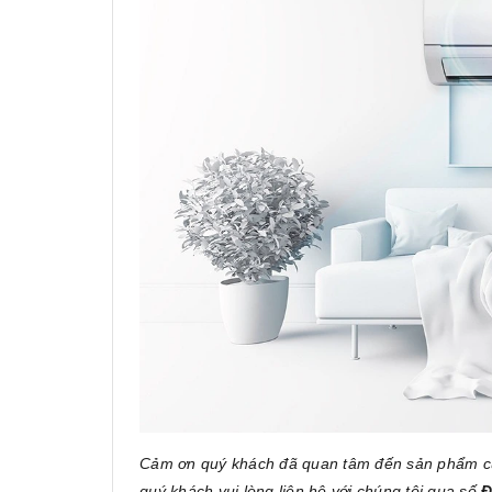
Cảm ơn quý khách đã quan tâm đến sản phẩm 
quý khách vui lòng liên hệ với chúng tôi qua số
Đ