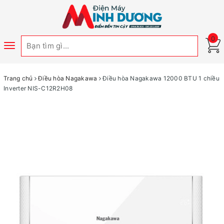
0
Toggle
navigation
Trang chủ
Điều hòa Nagakawa
Điều hòa Nagakawa 12000 BTU 1 chiều
Inverter NIS-C12R2H08