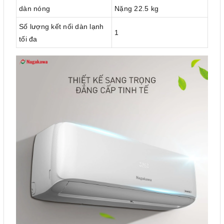
dàn nóng
Nặng 22.5 kg
Số lượng kết nối dàn lạnh
1
tối đa