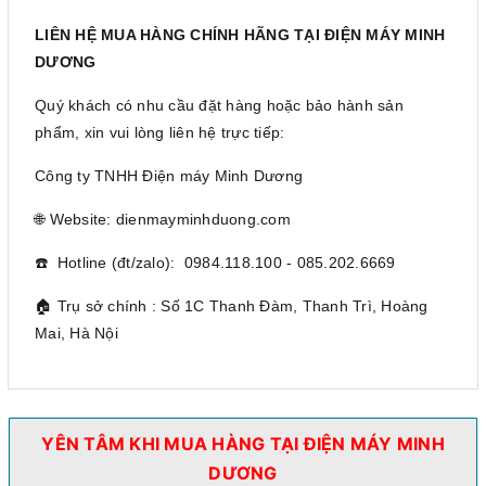
LIÊN HỆ MUA HÀNG CHÍNH HÃNG TẠI ĐIỆN MÁY MINH
DƯƠNG
Quý khách có nhu cầu đặt hàng hoặc bảo hành sản
phẩm, xin vui lòng liên hệ trực tiếp:
Công ty TNHH Điện máy Minh Dương
🌐 Website: dienmayminhduong.com
☎️ Hotline (đt/zalo): 0984.118.100 - 085.202.6669
🏠 Trụ sở chính : Số 1C Thanh Đàm, Thanh Trì, Hoàng
Mai, Hà Nội
YÊN TÂM KHI MUA HÀNG TẠI ĐIỆN MÁY MINH
DƯƠNG