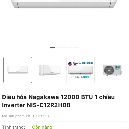
Điều hòa Nagakawa 12000 BTU 1 chiều
Inverter NIS-C12R2H08
Mã sản phẩm:
NS-C12R2T31
Tình trạng:
Còn hàng