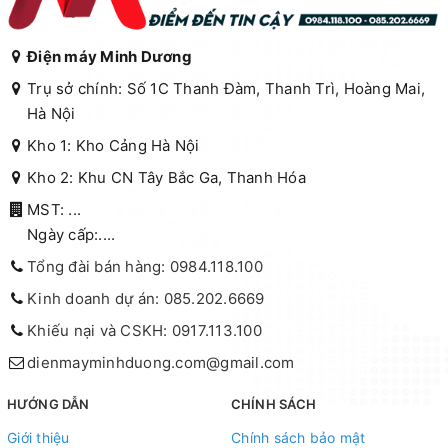
Điện máy Minh Dương
Trụ sở chính: Số 1C Thanh Đàm, Thanh Trì, Hoàng Mai,
Hà Nội
Kho 1: Kho Cảng Hà Nội
Kho 2: Khu CN Tây Bắc Ga, Thanh Hóa
MST: ...
Ngày cấp:....
Tổng đài bán hàng: 0984.118.100
Kinh doanh dự án: 085.202.6669
Khiếu nại và CSKH: 0917.113.100
dienmayminhduong.com@gmail.com
HƯỚNG DẪN
CHÍNH SÁCH
Giới thiệu
Chính sách bảo mật