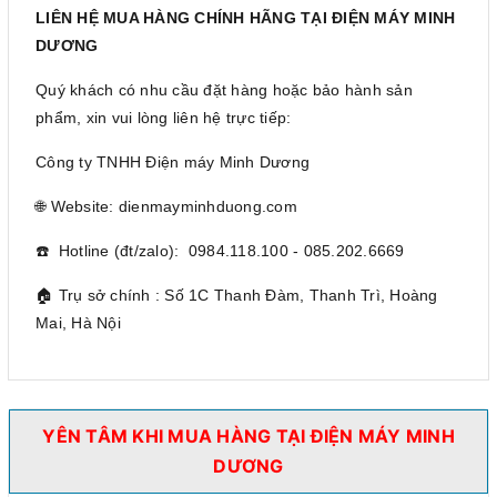
LIÊN HỆ MUA HÀNG CHÍNH HÃNG TẠI ĐIỆN MÁY MINH
DƯƠNG
Quý khách có nhu cầu đặt hàng hoặc bảo hành sản
phẩm, xin vui lòng liên hệ trực tiếp:
Công ty TNHH Điện máy Minh Dương
🌐 Website: dienmayminhduong.com
☎️ Hotline (đt/zalo): 0984.118.100 - 085.202.6669
🏠 Trụ sở chính : Số 1C Thanh Đàm, Thanh Trì, Hoàng
Mai, Hà Nội
YÊN TÂM KHI MUA HÀNG TẠI ĐIỆN MÁY MINH
DƯƠNG