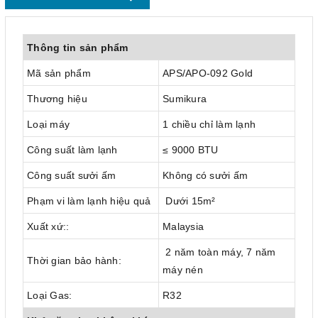
Thông tin sản phẩm
Mã sản phẩm
APS/APO-092 Gold
Thương hiệu
Sumikura
Loại máy
1 chiều chỉ làm lạnh
Công suất làm lạnh
≤ 9000 BTU
Công suất sưởi ấm
Không có sưởi ấm
Phạm vi làm lạnh hiệu quả
Dưới 15m²
Xuất xứ::
Malaysia
2 năm toàn máy, 7 năm
Thời gian bảo hành:
máy nén
Loại Gas:
R32