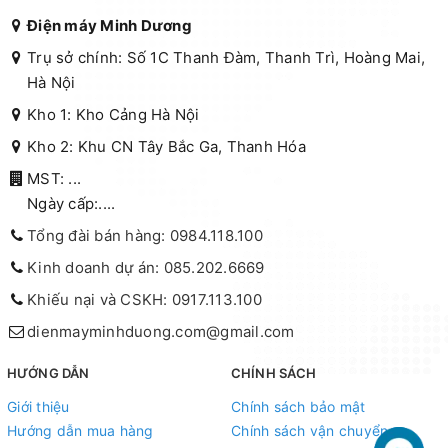
Điện máy Minh Dương
Trụ sở chính: Số 1C Thanh Đàm, Thanh Trì, Hoàng Mai,
Hà Nội
Kho 1: Kho Cảng Hà Nội
Kho 2: Khu CN Tây Bắc Ga, Thanh Hóa
MST: ...
Ngày cấp:....
Tổng đài bán hàng: 0984.118.100
Kinh doanh dự án: 085.202.6669
Khiếu nại và CSKH: 0917.113.100
dienmayminhduong.com@gmail.com
HƯỚNG DẪN
CHÍNH SÁCH
Giới thiệu
Chính sách bảo mật
Hướng dẫn mua hàng
Chính sách vận chuyển