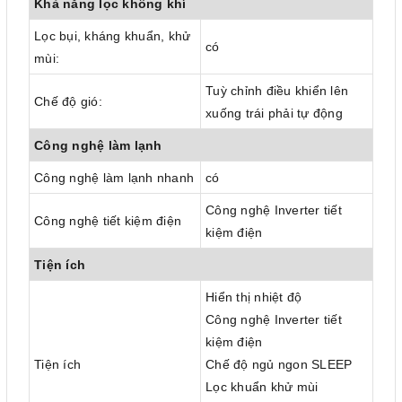
Khả năng lọc không khí
Lọc bụi, kháng khuẩn, khử
có
mùi:
Tuỳ chỉnh điều khiển lên
Chế độ gió:
xuống trái phải tự động
Công nghệ làm lạnh
Công nghệ làm lạnh nhanh
có
Công nghệ Inverter tiết
Công nghệ tiết kiệm điện
kiệm điện
Tiện ích
Hiển thị nhiệt độ
Công nghệ Inverter tiết
kiệm điện
Tiện ích
Chế độ ngủ ngon SLEEP
Lọc khuẩn khử mùi