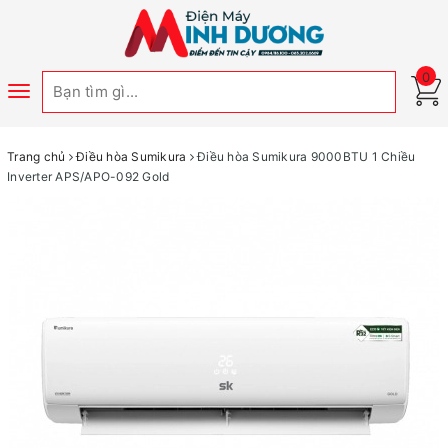
0
Toggle
navigation
Trang chủ
Điều hòa Sumikura
Điều hòa Sumikura 9000BTU 1 Chiều
Inverter APS/APO-092 Gold