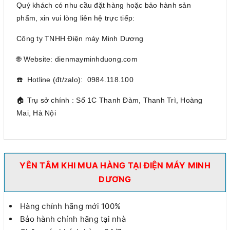
Quý khách có nhu cầu đặt hàng hoặc bảo hành sản
phẩm, xin vui lòng liên hệ trực tiếp:
Công ty TNHH Điện máy Minh Dương
🌐 Website: dienmayminhduong.com
☎️ Hotline (đt/zalo): 0984.118.100
🏠 Trụ sở chính : Số 1C Thanh Đàm, Thanh Trì, Hoàng
Mai, Hà Nội
YÊN TÂM KHI MUA HÀNG TẠI ĐIỆN MÁY MINH
DƯƠNG
Hàng chính hãng mới 100%
Bảo hành chính hãng tại nhà