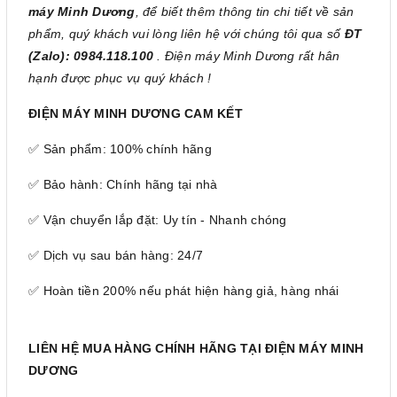
máy Minh Dương
, để biết thêm thông tin chi tiết về sản
phẩm, quý khách vui lòng liên hệ với chúng tôi qua số
ĐT
(Zalo): 0984.118.100
. Điện máy Minh Dương rất hân
hạnh được phục vụ quý khách !
ĐIỆN MÁY MINH DƯƠNG CAM KẾT
✅ Sản phẩm: 100% chính hãng
✅ Bảo hành: Chính hãng tại nhà
✅ Vận chuyển lắp đặt: Uy tín - Nhanh chóng
✅ Dịch vụ sau bán hàng: 24/7
✅ Hoàn tiền 200% nếu phát hiện hàng giả, hàng nhái
LIÊN HỆ MUA HÀNG CHÍNH HÃNG TẠI ĐIỆN MÁY MINH
DƯƠNG