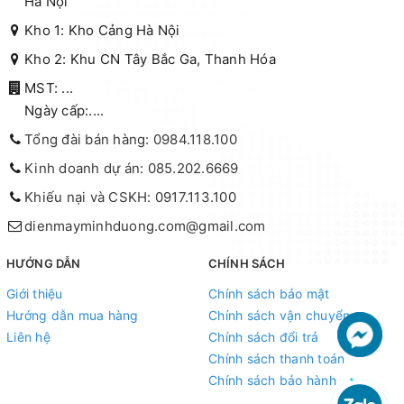
Hà Nội
Kho 1: Kho Cảng Hà Nội
Kho 2: Khu CN Tây Bắc Ga, Thanh Hóa
MST: ...
Ngày cấp:....
Tổng đài bán hàng: 0984.118.100
Kinh doanh dự án: 085.202.6669
Khiếu nại và CSKH: 0917.113.100
dienmayminhduong.com@gmail.com
HƯỚNG DẪN
CHÍNH SÁCH
Giới thiệu
Chính sách bảo mật
Hướng dẫn mua hàng
Chính sách vận chuyển
Liên hệ
Chính sách đổi trả
Chính sách thanh toán
Chính sách bảo hành