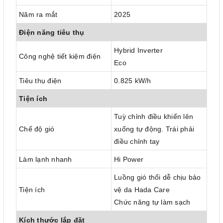
Năm ra mắt
2025
Điện năng tiêu thụ
Hybrid Inverter
Công nghệ tiết kiệm điện
Eco
Tiêu thụ điện
0.825 kW/h
Tiện ích
Tuỳ chỉnh điều khiển lên
Chế độ gió
xuống tự động. Trái phải
điều chỉnh tay
Làm lạnh nhanh
Hi Power
Luồng gió thổi dễ chịu bảo
Tiện ích
vệ da Hada Care
Chức năng tự làm sạch
Kích thước lắp đặt