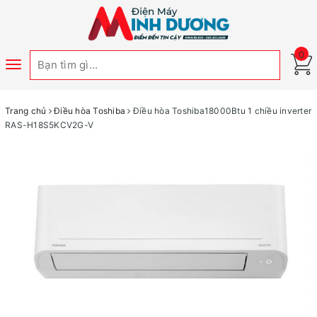
0
Toggle
navigation
Trang chủ
Điều hòa Toshiba
Điều hòa Toshiba18000Btu 1 chiều inverter
RAS-H18S5KCV2G-V