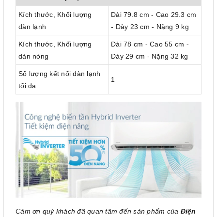
Kích thước, Khối lượng
Dài 79.8 cm - Cao 29.3 cm
dàn lạnh
- Dày 23 cm - Nặng 9 kg
Kích thước, Khối lượng
Dài 78 cm - Cao 55 cm -
dàn nóng
Dày 29 cm - Nặng 32 kg
Số lượng kết nối dàn lạnh
1
tối đa
Cảm ơn quý khách đã quan tâm đến sản phẩm của
Điện