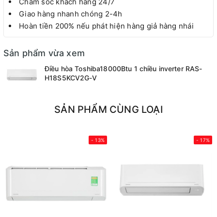
Chăm sóc khách hàng 24/7
Giao hàng nhanh chóng 2-4h
Hoàn tiền 200% nếu phát hiện hàng giả hàng nhái
Sản phẩm vừa xem
Điều hòa Toshiba18000Btu 1 chiều inverter RAS-
H18S5KCV2G-V
SẢN PHẨM CÙNG LOẠI
- 13%
- 17%