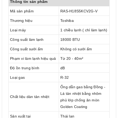
Thông tin sản phẩm
Mã sản phẩm
RAS-H18S5KCV2G-V
Thương hiệu
Toshiba
Loại máy
1 chiều lạnh ( chỉ làm lạnh)
Công suất làm lạnh
18000 BTU
Công suất sưởi ấm
Không có sưởi ấm
Phạm vi làm lạnh hiệu quả
Từ 20 - 40m²
Độ ồn trung bình
dB
Loại gas
R-32
Ống dẫn gas bằng Đồng -
Lá tản nhiệt bằng nhôm
Chất liệu dàn tản nhiệt
phủ lớp chống ăn mòn
Golden Coating
Sản xuất tại
Thái lan