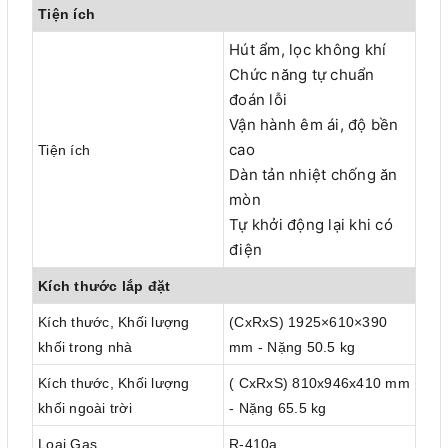
Tiện ích
Hút ẩm, lọc không khí
Chức năng tự chuẩn
đoán lỗi
Vận hành êm ái, độ bền
cao
Tiện ích
Dàn tản nhiệt chống ăn
mòn
Tự khởi động lại khi có
điện
Kích thước lắp đặt
Kích thước, Khối lượng
(CxRxS) 1925×610×390
khối trong nhà
mm - Nặng 50.5 kg
Kích thước, Khối lượng
( CxRxS) 810x946x410 mm
khối ngoài trời
- Nặng 65.5 kg
Loại Gas
R-410a