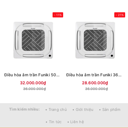
- 11%
- 21%
Điều hòa âm trần Funiki 50000BTU inverter CIC50MMC
Điều hòa âm trần Funiki 36000BTU inverter CIC36MMC
32.000.000₫
28.600.000₫
36.000.000₫
36.000.000₫
Tìm kiếm nhiều:
• Trang chủ
• Giới thiệu
• Sản phẩm
• Tin tức
• Liên hệ