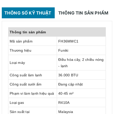
THÔNG SỐ KỸ THUẬT
THÔNG TIN SẢN PHẨM
Thông tin sản phẩm
Mã sản phẩm
FH36MMC1
Thương hiệu
Funiki
Điều hòa cây, 2 chiều nóng
Loại máy
- lạnh
Công suất làm lạnh
36.000 BTU
Công suất sưởi ấm
Đang cập nhật
Phạm vi làm lạnh hiệu quả
40-45 m²
Loại gas
R410A
Sản xuất tại
Malaysia