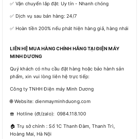
✅ Vận chuyển lắp đặt: Uy tín - Nhanh chóng
✅ Dịch vụ sau bán hàng: 24/7
✅ Hoàn tiền 200% nếu phát hiện hàng giả, hàng nhái
LIÊN HỆ MUA HÀNG CHÍNH HÃNG TẠI ĐIỆN MÁY
MINH DƯƠNG
Quý khách có nhu cầu đặt hàng hoặc bảo hành sản
phẩm, xin vui lòng liên hệ trực tiếp:
Công ty TNHH Điện máy Minh Dương
🌐 Website: dienmayminhduong.com
☎️ Hotline (đt/zalo): 0984.118.100
🏠 Trụ sở chính : Số 1C Thanh Đàm, Thanh Trì,
Hoàng Mai, Hà Nội