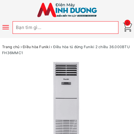
0
Toggle
navigation
Trang chủ
Điều hòa Funiki
Điều hòa tủ đứng Funiki 2 chiều 36.000BTU
FH36MMC1