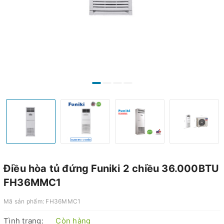
Điều hòa tủ đứng Funiki 2 chiều 36.000BTU
FH36MMC1
Mã sản phẩm:
FH36MMC1
Tình trạng:
Còn hàng