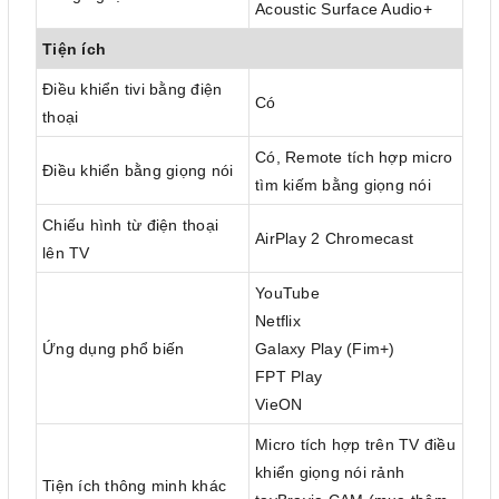
Acoustic Surface Audio+
Tiện ích
Điều khiển tivi bằng điện
Có
thoại
Có, Remote tích hợp micro
Điều khiển bằng giọng nói
tìm kiếm bằng giọng nói
Chiếu hình từ điện thoại
AirPlay 2 Chromecast
lên TV
YouTube
Netflix
Ứng dụng phổ biến
Galaxy Play (Fim+)
FPT Play
VieON
Micro tích hợp trên TV điều
khiển giọng nói rảnh
Tiện ích thông minh khác