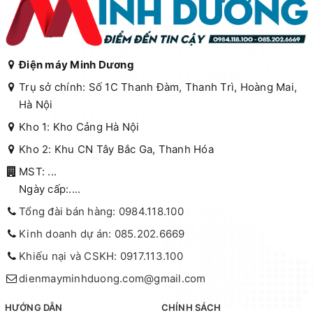
Điện máy Minh Dương
Trụ sở chính: Số 1C Thanh Đàm, Thanh Trì, Hoàng Mai,
Hà Nội
Kho 1: Kho Cảng Hà Nội
Kho 2: Khu CN Tây Bắc Ga, Thanh Hóa
MST: ...
Ngày cấp:....
Tổng đài bán hàng: 0984.118.100
Kinh doanh dự án: 085.202.6669
Khiếu nại và CSKH: 0917.113.100
dienmayminhduong.com@gmail.com
HƯỚNG DẪN
CHÍNH SÁCH