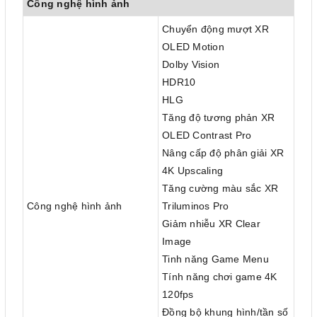
Công nghệ hình ảnh
Chuyển động mượt XR
OLED Motion
Dolby Vision
HDR10
HLG
Tăng độ tương phản XR
OLED Contrast Pro
Nâng cấp độ phân giải XR
4K Upscaling
Tăng cường màu sắc XR
Công nghệ hình ảnh
Triluminos Pro
Giảm nhiễu XR Clear
Image
Tinh năng Game Menu
Tính năng chơi game 4K
120fps
Đồng bộ khung hình/tần số