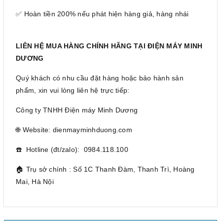
✅ Hoàn tiền 200% nếu phát hiện hàng giả, hàng nhái
LIÊN HỆ MUA HÀNG CHÍNH HÃNG TẠI ĐIỆN MÁY MINH
DƯƠNG
Quý khách có nhu cầu đặt hàng hoặc bảo hành sản
phẩm, xin vui lòng liên hệ trực tiếp:
Công ty TNHH Điện máy Minh Dương
🌐 Website: dienmayminhduong.com
☎️ Hotline (đt/zalo): 0984.118.100
🏠 Trụ sở chính : Số 1C Thanh Đàm, Thanh Trì, Hoàng
Mai, Hà Nội