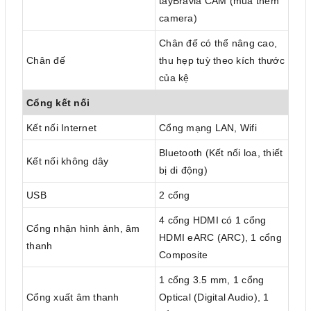
tayBravia CAM (mua thêm
camera)
Chân đế có thể nâng cao,
Chân đế
thu hẹp tuỳ theo kích thước
của kệ
Cổng kết nối
Kết nối Internet
Cổng mạng LAN, Wifi
Bluetooth (Kết nối loa, thiết
Kết nối không dây
bị di động)
USB
2 cổng
4 cổng HDMI có 1 cổng
Cổng nhận hình ảnh, âm
HDMI eARC (ARC), 1 cổng
thanh
Composite
1 cổng 3.5 mm, 1 cổng
Cổng xuất âm thanh
Optical (Digital Audio), 1