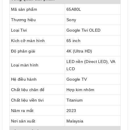
Mã sản phẩm
65A80L
Thương hiệu
Sony
Loại Tivi
Google Tivi OLED
Kích cỡ màn hình
65 inch
Độ phân giải
4K (Ultra HD)
LED nền (Direct LED), VA
Loại màn hình
LCD
Hệ điều hành
Google TV
Chất liệu chân đế
Hợp kim nhôm
Chất liệu viền tivi
Titanium
Năm ra mắt
2023
Nơi sản xuất
Malaysia