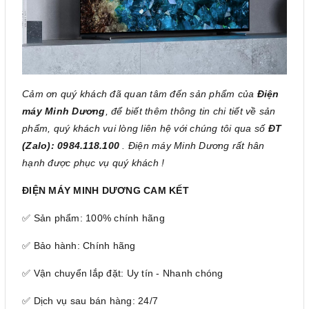
Cảm ơn quý khách đã quan tâm đến sản phẩm của
Điện
máy Minh Dương
, để biết thêm thông tin chi tiết về sản
phẩm, quý khách vui lòng liên hệ với chúng tôi qua số
ĐT
(Zalo): 0984.118.100
. Điện máy Minh Dương rất hân
hạnh được phục vụ quý khách !
ĐIỆN MÁY MINH DƯƠNG CAM KẾT
✅ Sản phẩm: 100% chính hãng
✅ Bảo hành: Chính hãng
✅ Vận chuyển lắp đặt: Uy tín - Nhanh chóng
✅ Dịch vụ sau bán hàng: 24/7