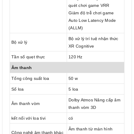
quét chơi game VRR
Giảm độ trễ chơi game
Auto Low Latency Mode
(ALLM)
Bộ xử lý trí tuệ nhận thức
Bộ xử lý
XR Cognitive
Tần số quẹt thực
120 Hz
Âm thanh
Tổng công suất loa
50 w
Số loa
5 loa
Dolby Atmos Nâng cấp âm
Âm thanh vòm
thanh vòm 3D
kết nối với loa tivi
có
Âm thanh từ màn hình
Công nghệ âm thanh khác