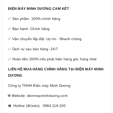
ĐIỆN MÁY MINH DƯƠNG CAM KẾT
✅ Sản phẩm: 100% chính hãng
✅ Bảo hành: Chính hãng
✅ Vận chuyển lắp đặt: Uy tín - Nhanh chóng
✅ Dịch vụ sau bán hàng: 24/7
✅ Hoàn tiền 200% nếu phát hiện hàng giả, hàng nhái
LIÊN HỆ MUA HÀNG CHÍNH HÃNG TẠI ĐIỆN MÁY MINH
DƯƠNG
Công ty TNHH Điện máy Minh Dương
🌐 Website: dienmayminhduong.com
☎️ Hotline (đt/zalo): 0984.118.100