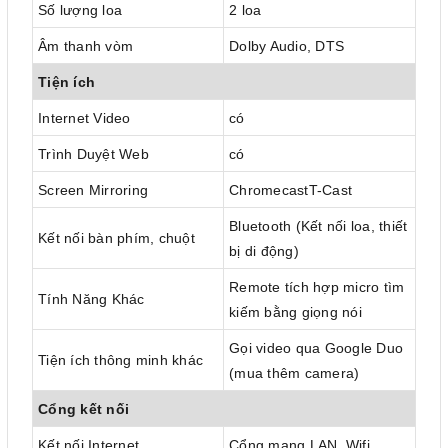
Số lượng loa
2 loa
Âm thanh vòm
Dolby Audio, DTS
Tiện ích
Internet Video
có
Trình Duyệt Web
có
Screen Mirroring
ChromecastT-Cast
Bluetooth (Kết nối loa, thiết
Kết nối bàn phím, chuột
bị di động)
Remote tích hợp micro tìm
Tính Năng Khác
kiếm bằng giọng nói
Gọi video qua Google Duo
Tiện ích thông minh khác
(mua thêm camera)
Cổng kết nối
Kết nối Internet
Cổng mạng LAN, Wifi