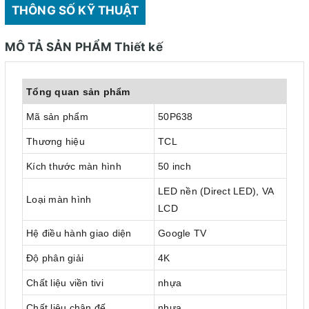
THÔNG SỐ KỸ THUẬT
MÔ TẢ SẢN PHẨM Thiết kế
Tổng quan sản phẩm
Mã sản phẩm
50P638
Thương hiệu
TCL
Kích thước màn hình
50 inch
LED nền (Direct LED), VA
Loại màn hình
LCD
Hệ điều hành giao diện
Google TV
Độ phân giải
4K
Chất liệu viền tivi
nhựa
Chất liệu chân đế
nhựa