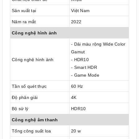
Sản xuất tại
Việt Nam
Năm ra mắt
2022
Công nghệ hình ảnh
- Dải màu rộng Wide Color
Gamut
Công nghệ hình ảnh
- HDR10
- Smart HDR
- Game Mode
Tần số quét thực
60 Hz
Độ phân giải
4K
Bộ sử lý
HDR10
Công nghệ âm thanh
Tổng công suất loa
20 w