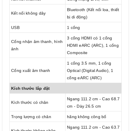
Bluetooth (Kết nối loa, thiết
Kết nối không dây
bị di động)
USB
1 cổng
3 cổng HDMI có 1 cổng
Cổng nhận âm thanh, hình
HDMI eARC (ARC), 1 cổng
ảnh
Composite
1 cổng 3.5 mm, 1 cổng
Cổng xuất âm thanh
Optical (Digital Audio), 1
cổng eARC (ARC)
Kích thước lắp đặt
Ngang 111.2 cm - Cao 68.7
Kích thước có chân
cm - Dày 26.5 cm
Trọng lượng có chân
hãng không công bố
Ngang 111.2 cm - Cao 63.7
Kích thước không chân