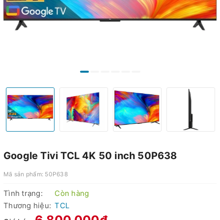
Google Tivi TCL 4K 50 inch 50P638
Mã sản phẩm:
50P638
Tình trạng:
Còn hàng
Thương hiệu:
TCL
6.800.000₫