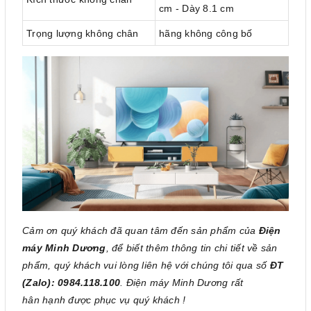
cm - Dày 8.1 cm
Trọng lượng không chân
hãng không công bố
Cảm ơn quý khách đã quan tâm đến sản phẩm của
Điện
máy Minh Dương
, để biết thêm thông tin chi tiết về sản
phẩm, quý khách vui lòng liên hệ với chúng tôi qua số
ĐT
(Zalo): 0984.118.100
. Điện máy Minh Dương rất
hân hạnh được phục vụ quý khách !