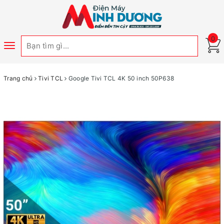
0
Toggle
navigation
Trang chủ
Tivi TCL
Google Tivi TCL 4K 50 inch 50P638