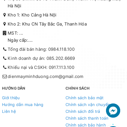
Hà Nội
Kho 1: Kho Cảng Hà Nội
Kho 2: Khu CN Tây Bắc Ga, Thanh Hóa
MST: ...
Ngày cấp:....
Tổng đài bán hàng: 0984.118.100
Kinh doanh dự án: 085.202.6669
Khiếu nại và CSKH: 0917.113.100
dienmayminhduong.com@gmail.com
HƯỚNG DẪN
CHÍNH SÁCH
Giới thiệu
Chính sách bảo mật
Hướng dẫn mua hàng
Chính sách vận chuyển
Liên hệ
Chính sách đổi trả
Chính sách thanh toán
Chính sách bảo hành