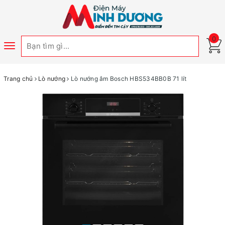
0
Toggle
navigation
Trang chủ
Lò nướng
Lò nướng âm Bosch HBS534BB0B 71 lít