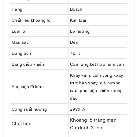
Hãng
Bosch
Chất liệu khoang lò
Kim loại
Loại lò
Lò nướng
Màu sắc
Đen
Dung tích
71 lít
Bảng điều khiển
Cảm ứng kết hợp núm vặn
Khay kính, cụm vòng xoay,
trực bàn xoay, giá nướng
Phụ kiện đi kèm
cao, phụ kiện chiên không
dầu
Công suất nướng
2990 W
Khoang lò tráng men
Chất liệu
Cửa kính 3 lớp