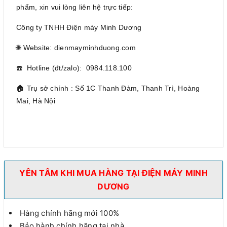
phẩm, xin vui lòng liên hệ trực tiếp:
Công ty TNHH Điện máy Minh Dương
🌐 Website: dienmayminhduong.com
☎️ Hotline (đt/zalo): 0984.118.100
🏠 Trụ sở chính : Số 1C Thanh Đàm, Thanh Trì, Hoàng
Mai, Hà Nội
YÊN TÂM KHI MUA HÀNG TẠI ĐIỆN MÁY MINH
DƯƠNG
Hàng chính hãng mới 100%
Bảo hành chính hãng tại nhà