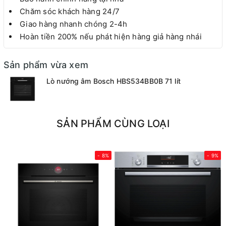
Chăm sóc khách hàng 24/7
Giao hàng nhanh chóng 2-4h
Hoàn tiền 200% nếu phát hiện hàng giả hàng nhái
Sản phẩm vừa xem
Lò nướng âm Bosch HBS534BB0B 71 lít
SẢN PHẨM CÙNG LOẠI
- 8%
- 9%