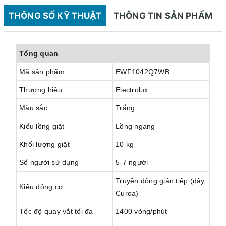
THÔNG SỐ KỸ THUẬT
THÔNG TIN SẢN PHẨM
Tổng quan
Mã sản phẩm
EWF1042Q7WB
Thương hiệu
Electrolux
Màu sắc
Trắng
Kiểu lồng giặt
Lồng ngang
Khối lượng giặt
10 kg
Số người sử dụng
5-7 người
Truyền động gián tiếp (dây
Kiểu động cơ
Curoa)
Tốc độ quay vắt tối đa
1400 vòng/phút