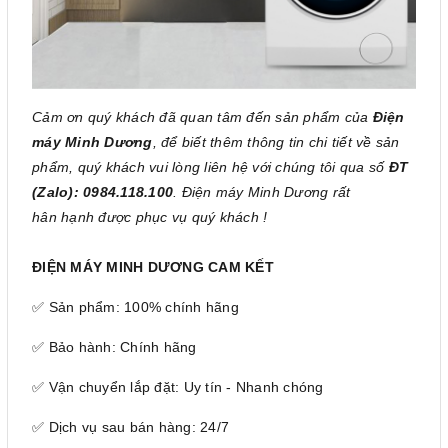
Cảm ơn quý khách đã quan tâm đến sản phẩm của
Điện
máy Minh Dương
, để biết thêm thông tin chi tiết về sản
phẩm, quý khách vui lòng liên hệ với chúng tôi qua số
ĐT
(Zalo): 0984.118.100
. Điện máy Minh Dương rất
hân hạnh được phục vụ quý khách !
ĐIỆN MÁY MINH DƯƠNG CAM KẾT
✅ Sản phẩm: 100% chính hãng
✅ Bảo hành: Chính hãng
✅ Vận chuyển lắp đặt: Uy tín - Nhanh chóng
✅ Dịch vụ sau bán hàng: 24/7