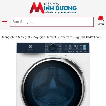
0
Toggle
navigation
Trang chủ
Máy giặt
Máy giặt Electrolux Inverter 10 kg EWF1042Q7WB