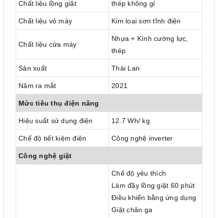
Chất liệu lồng giặt
thép không gỉ
Chất liệu vỏ máy
Kim loại sơn tĩnh điện
Nhựa + Kính cường lực,
Chất liệu cửa máy
thép
Sản xuất
Thái Lan
Năm ra mắt
2021
Mức tiêu thụ điện năng
Hiệu suất sử dụng điện
12.7 Wh/ kg
Chế độ tiết kiệm điện
Công nghệ inverter
Công nghệ giặt
Chế độ yêu thích
Làm đầy lồng giặt 60 phút
Điều khiển bằng ứng dụng
Giặt chăn ga