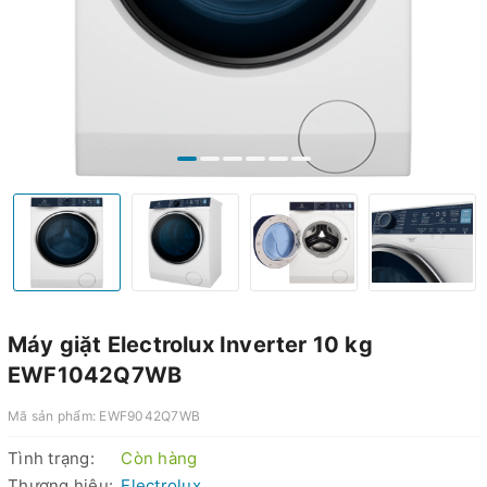
Máy giặt Electrolux Inverter 10 kg
EWF1042Q7WB
Mã sản phẩm:
EWF9042Q7WB
Tình trạng:
Còn hàng
Thương hiệu:
Electrolux