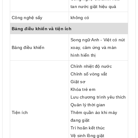
tan nước giặt hiệu quả
Công nghệ sấy
không có
Bảng điều khiển và tiện ích
Song ngữ Anh - Việt có nút
Bảng điều khiển
xoay, cảm ứng và màn
hình hiển thị
Chỉnh nhiệt độ nước
Chỉnh số vòng vắt
Giặt sơ
Khóa trẻ em
Lưu chương trình yêu thích
Quản lý thời gian
Tiện ích
Thêm quần áo khi máy
đang giặt
Trì hoãn kết thúc
Vệ sinh lồng giặt