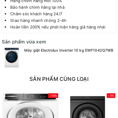
Hàng chính hãng mới 100%
Bảo hành chính hãng tại nhà
Chăm sóc khách hàng 24/7
Giao hàng nhanh chóng 2-4h
Hoàn tiền 200% nếu phát hiện hàng giả hàng nhái
Sản phẩm vừa xem
Máy giặt Electrolux Inverter 10 kg EWF1042Q7WB
SẢN PHẨM CÙNG LOẠI
- 15%
- 9%