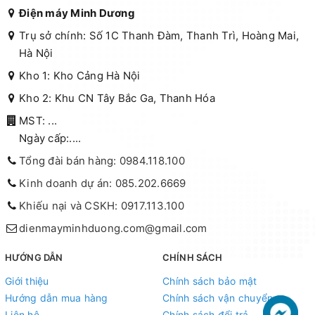
Điện máy Minh Dương
Trụ sở chính: Số 1C Thanh Đàm, Thanh Trì, Hoàng Mai,
Hà Nội
Kho 1: Kho Cảng Hà Nội
Kho 2: Khu CN Tây Bắc Ga, Thanh Hóa
MST: ...
Ngày cấp:....
Tổng đài bán hàng: 0984.118.100
Kinh doanh dự án: 085.202.6669
Khiếu nại và CSKH: 0917.113.100
dienmayminhduong.com@gmail.com
HƯỚNG DẪN
CHÍNH SÁCH
Giới thiệu
Chính sách bảo mật
Hướng dẫn mua hàng
Chính sách vận chuyển
Liên hệ
Chính sách đổi trả