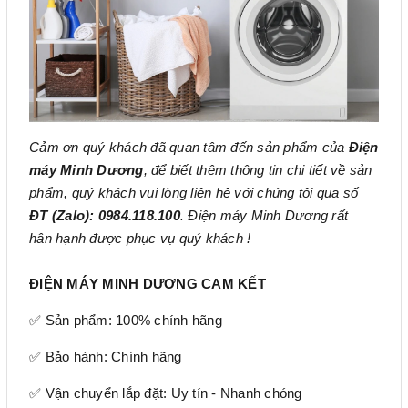
Cảm ơn quý khách đã quan tâm đến sản phẩm của
Điện
máy Minh Dương
, để biết thêm thông tin chi tiết về sản
phẩm, quý khách vui lòng liên hệ với chúng tôi qua số
ĐT (Zalo): 0984.118.100
. Điện máy Minh Dương rất
hân hạnh được phục vụ quý khách !
ĐIỆN MÁY MINH DƯƠNG CAM KẾT
✅ Sản phẩm: 100% chính hãng
✅ Bảo hành: Chính hãng
✅ Vận chuyển lắp đặt: Uy tín - Nhanh chóng