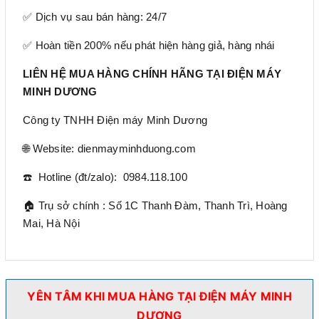
✅ Dịch vụ sau bán hàng: 24/7
✅ Hoàn tiền 200% nếu phát hiện hàng giả, hàng nhái
LIÊN HỆ MUA HÀNG CHÍNH HÃNG TẠI ĐIỆN MÁY
MINH DƯƠNG
Công ty TNHH Điện máy Minh Dương
🌐 Website: dienmayminhduong.com
☎️ Hotline (đt/zalo): 0984.118.100
🏠 Trụ sở chính : Số 1C Thanh Đàm, Thanh Trì, Hoàng
Mai, Hà Nội
YÊN TÂM KHI MUA HÀNG TẠI ĐIỆN MÁY MINH
DƯƠNG