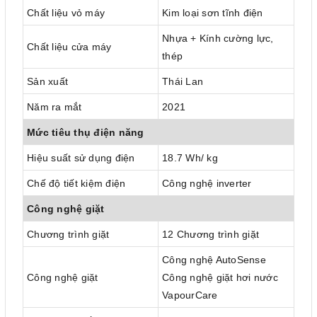
Chất liệu vỏ máy
Kim loại sơn tĩnh điện
Nhựa + Kính cường lực,
Chất liệu cửa máy
thép
Sản xuất
Thái Lan
Năm ra mắt
2021
Mức tiêu thụ điện năng
Hiệu suất sử dụng điện
18.7 Wh/ kg
Chế độ tiết kiệm điện
Công nghệ inverter
Công nghệ giặt
Chương trình giặt
12 Chương trình giặt
Công nghệ AutoSense
Công nghệ giặt
Công nghệ giặt hơi nước
VapourCare