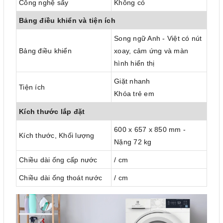
Công nghệ sấy
Không có
Bảng điều khiển và tiện ích
Song ngữ Anh - Việt có nút
Bảng điều khiển
xoay, cảm ứng và màn
hình hiển thị
Giặt nhanh
Tiện ích
Khóa trẻ em
Kích thước lắp đặt
600 x 657 x 850 mm -
Kích thước, Khối lượng
Nặng 72 kg
Chiều dài ống cấp nước
/ cm
Chiều dài ống thoát nước
/ cm