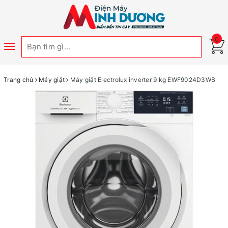
0
Toggle
navigation
Trang chủ
Máy giặt
Máy giặt Electrolux inverter 9 kg EWF9024D3WB