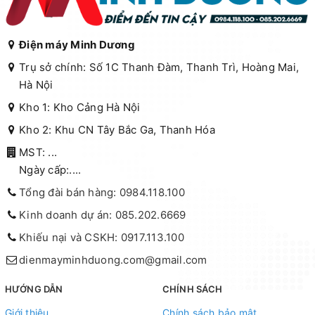
Điện máy Minh Dương
Trụ sở chính: Số 1C Thanh Đàm, Thanh Trì, Hoàng Mai,
Hà Nội
Kho 1: Kho Cảng Hà Nội
Kho 2: Khu CN Tây Bắc Ga, Thanh Hóa
MST: ...
Ngày cấp:....
Tổng đài bán hàng: 0984.118.100
Kinh doanh dự án: 085.202.6669
Khiếu nại và CSKH: 0917.113.100
dienmayminhduong.com@gmail.com
HƯỚNG DẪN
CHÍNH SÁCH
Giới thiệu
Chính sách bảo mật