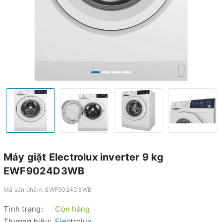
Máy giặt Electrolux inverter 9 kg
EWF9024D3WB
Mã sản phẩm:
EWF9024D3WB
Tình trạng:
Còn hàng
Thương hiệu:
Electrolux