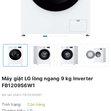
Máy giặt LG lồng ngang 9 kg Inverter
FB1209S6W1
Mã sản phẩm:
FB1209S6W1
Tình trạng:
Còn hàng
Thương hiệu:
LG