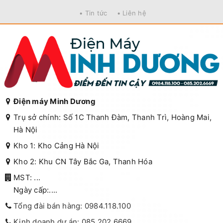
• Tin tức
• Liên hệ
Điện máy Minh Dương
Trụ sở chính: Số 1C Thanh Đàm, Thanh Trì, Hoàng Mai,
Hà Nội
Kho 1: Kho Cảng Hà Nội
Kho 2: Khu CN Tây Bắc Ga, Thanh Hóa
MST: ...
Ngày cấp:....
Tổng đài bán hàng: 0984.118.100
Kinh doanh dự án: 085.202.6669