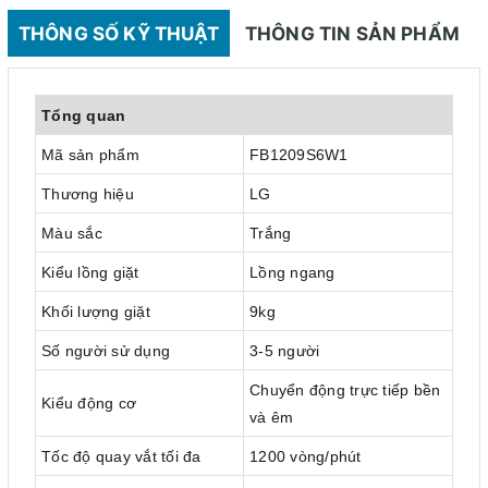
THÔNG SỐ KỸ THUẬT
THÔNG TIN SẢN PHẨM
Tổng quan
Mã sản phẩm
FB1209S6W1
Thương hiệu
LG
Màu sắc
Trắng
Kiểu lồng giặt
Lồng ngang
Khối lượng giặt
9kg
Số người sử dụng
3-5 người
Chuyển động trực tiếp bền
Kiểu động cơ
và êm
Tốc độ quay vắt tối đa
1200 vòng/phút