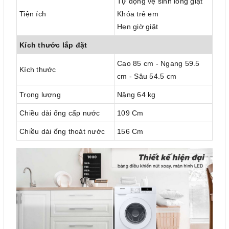
Tự động vệ sinh lồng giặt
Tiện ích
Khóa trẻ em
Hẹn giờ giặt
Kích thước lắp đặt
Cao 85 cm - Ngang 59.5
Kích thước
cm - Sâu 54.5 cm
Trọng lượng
Nặng 64 kg
Chiều dài ống cấp nước
109 Cm
Chiều dài ống thoát nước
156 Cm