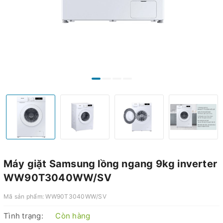
Máy giặt Samsung lồng ngang 9kg inverter
WW90T3040WW/SV
Mã sản phẩm:
WW90T3040WW/SV
Tình trạng:
Còn hàng