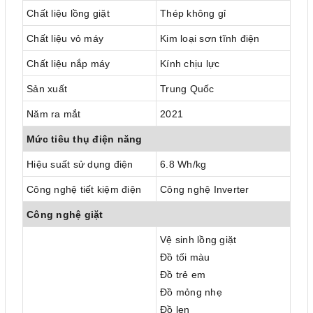
Chất liệu lồng giặt
Thép không gỉ
Chất liệu vỏ máy
Kim loại sơn tĩnh điện
Chất liệu nắp máy
Kính chịu lực
Sản xuất
Trung Quốc
Năm ra mắt
2021
Mức tiêu thụ điện năng
Hiệu suất sử dụng điện
6.8 Wh/kg
Công nghệ tiết kiệm điện
Công nghệ Inverter
Công nghệ giặt
Vệ sinh lồng giặt
Đồ tối màu
Đồ trẻ em
Đồ mỏng nhẹ
Đồ len