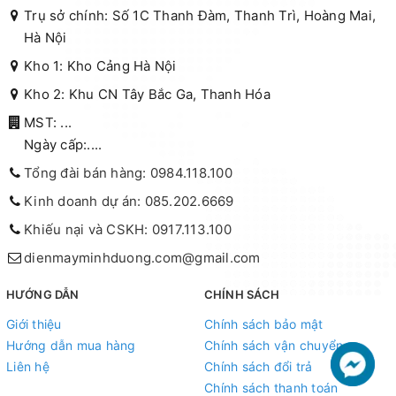
Trụ sở chính: Số 1C Thanh Đàm, Thanh Trì, Hoàng Mai,
Hà Nội
Kho 1: Kho Cảng Hà Nội
Kho 2: Khu CN Tây Bắc Ga, Thanh Hóa
MST: ...
Ngày cấp:....
Tổng đài bán hàng: 0984.118.100
Kinh doanh dự án: 085.202.6669
Khiếu nại và CSKH: 0917.113.100
dienmayminhduong.com@gmail.com
HƯỚNG DẪN
CHÍNH SÁCH
Giới thiệu
Chính sách bảo mật
Hướng dẫn mua hàng
Chính sách vận chuyển
Liên hệ
Chính sách đổi trả
Chính sách thanh toán