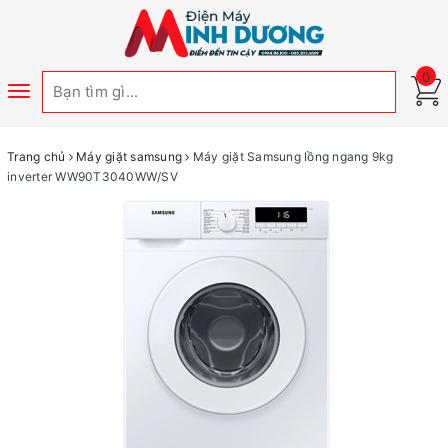
0
Toggle
navigation
Trang chủ
Máy giặt samsung
Máy giặt Samsung lồng ngang 9kg
inverter WW90T3040WW/SV