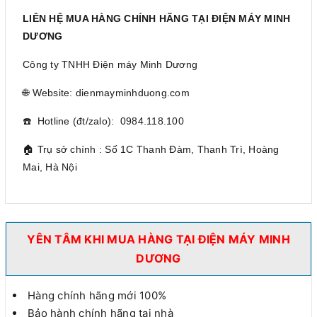
LIÊN HỆ MUA HÀNG CHÍNH HÃNG TẠI ĐIỆN MÁY MINH
DƯƠNG
Công ty TNHH Điện máy Minh Dương
🌐 Website: dienmayminhduong.com
☎️ Hotline (đt/zalo): 0984.118.100
🏠 Trụ sở chính : Số 1C Thanh Đàm, Thanh Trì, Hoàng
Mai, Hà Nội
YÊN TÂM KHI MUA HÀNG TẠI ĐIỆN MÁY MINH
DƯƠNG
Hàng chính hãng mới 100%
Bảo hành chính hãng tại nhà