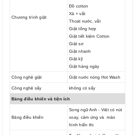
Đồ cotton
Xả + vắt
Chương trình giặt
Thoát nước, vắt
Giặt tổng hợp
Giặt tiết kiệm Cotton
Giặt sơ
Giặt nhanh
Giặt kỹ
Giặt hàng ngày
Công nghệ giặt
Giặt nước nóng Hot Wash
Công nghệ sấy
không có sấy
Bảng điều khiển và tiện ích
Song ngữ Anh - Việt có nút
Bảng điều khiển
xoay, cảm ứng và màn
hình hiển thị