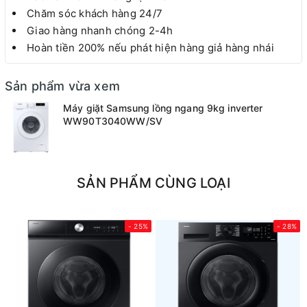
Chăm sóc khách hàng 24/7
Giao hàng nhanh chóng 2-4h
Hoàn tiền 200% nếu phát hiện hàng giả hàng nhái
Sản phẩm vừa xem
Máy giặt Samsung lồng ngang 9kg inverter
WW90T3040WW/SV
SẢN PHẨM CÙNG LOẠI
- 25%
- 28%