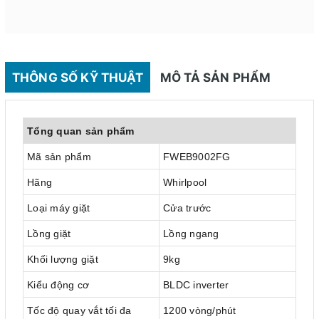
THÔNG SỐ KỸ THUẬT
MÔ TẢ SẢN PHẨM
Tổng quan sản phẩm
Mã sản phẩm
FWEB9002FG
Hãng
Whirlpool
Loại máy giặt
Cửa trước
Lồng giặt
Lồng ngang
Khối lượng giặt
9kg
Kiểu động cơ
BLDC inverter
Tốc độ quay vắt tối đa
1200 vòng/phút