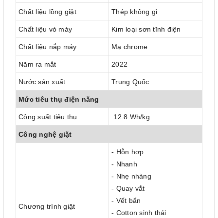
Chất liệu lồng giặt
Thép không gỉ
Chất liệu vỏ máy
Kim loại sơn tĩnh điện
Chất liệu nắp máy
Mạ chrome
Năm ra mắt
2022
Nước sản xuất
Trung Quốc
Mức tiêu thụ điện năng
Công suất tiêu thụ
12.8 Wh/kg
Công nghệ giặt
- Hỗn hợp
- Nhanh
- Nhẹ nhàng
- Quay vắt
- Vết bẩn
Chương trình giặt
- Cotton sinh thái