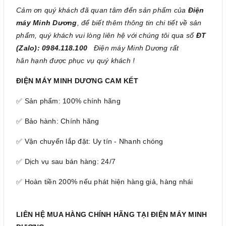
Cảm ơn quý khách đã quan tâm đến sản phẩm của
Điện
máy Minh Dương
, để biết thêm thông tin chi tiết về sản
phẩm, quý khách vui lòng liên hệ với chúng tôi qua số
ĐT
(Zalo): 0984.118.100
Điện máy Minh Dương rất
hân hạnh được phục vụ quý khách !
ĐIỆN MÁY MINH DƯƠNG CAM KẾT
✅ Sản phẩm: 100% chính hãng
✅ Bảo hành: Chính hãng
✅ Vận chuyển lắp đặt: Uy tín - Nhanh chóng
✅ Dịch vụ sau bán hàng: 24/7
✅ Hoàn tiền 200% nếu phát hiện hàng giả, hàng nhái
LIÊN HỆ MUA HÀNG CHÍNH HÃNG TẠI ĐIỆN MÁY MINH