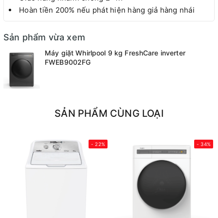
Hoàn tiền 200% nếu phát hiện hàng giả hàng nhái
Sản phẩm vừa xem
Máy giặt Whirlpool 9 kg FreshCare inverter
FWEB9002FG
SẢN PHẨM CÙNG LOẠI
- 22%
- 34%