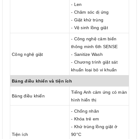
- Len
- Chăm sóc dị ứng
- Giặt khử trùng
- Vệ sinh lồng giặt
- Công nghệ cảm biến
thông minh 6th SENSE
Công nghệ giặt
- Sanitize Wash
- Chương trình giặt sát
khuẩn loại bỏ vi khuẩn
Bảng điều khiển và tiện ích
Tiếng Anh cảm ứng có màn
Bảng điều khiển
hình hiển thị
- Chống nhăn
- Khóa trẻ em
- Khử trùng lồng giặt ở
Tiện ích
90°C