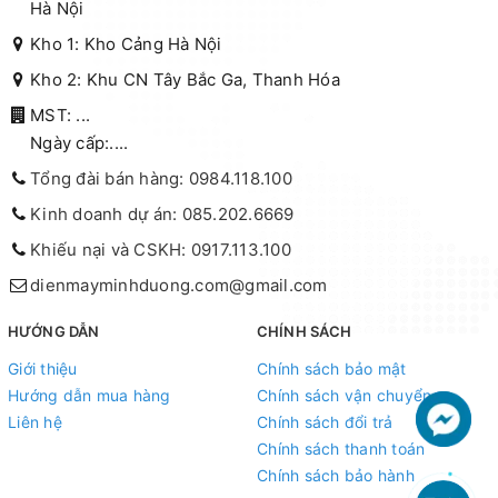
Hà Nội
Kho 1: Kho Cảng Hà Nội
Kho 2: Khu CN Tây Bắc Ga, Thanh Hóa
MST: ...
Ngày cấp:....
Tổng đài bán hàng: 0984.118.100
Kinh doanh dự án: 085.202.6669
Khiếu nại và CSKH: 0917.113.100
dienmayminhduong.com@gmail.com
HƯỚNG DẪN
CHÍNH SÁCH
Giới thiệu
Chính sách bảo mật
Hướng dẫn mua hàng
Chính sách vận chuyển
Liên hệ
Chính sách đổi trả
Chính sách thanh toán
Chính sách bảo hành