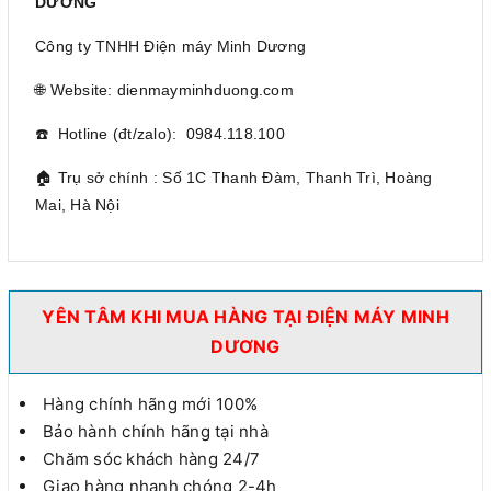
DƯƠNG
Công ty TNHH Điện máy Minh Dương
🌐 Website: dienmayminhduong.com
☎️ Hotline (đt/zalo): 0984.118.100
🏠 Trụ sở chính : Số 1C Thanh Đàm, Thanh Trì, Hoàng
Mai, Hà Nội
YÊN TÂM KHI MUA HÀNG TẠI ĐIỆN MÁY MINH
DƯƠNG
Hàng chính hãng mới 100%
Bảo hành chính hãng tại nhà
Chăm sóc khách hàng 24/7
Giao hàng nhanh chóng 2-4h