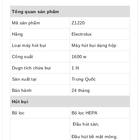
Tổng quan sản phẩm
Mã sản phẩm
Z1220
Hãng
Electrolux
Loại máy hút bụi
Máy hút bụi dạng hộp
Công suất
1600 w
Dugn tích chứa bụi
1 lít
Sản xuất tại
Trung Quốc
Bảo hành
24 tháng
Hút bụi
Bộ lọc
Bộ lọc HEPA
Đầu hút sàn;
Đầu hút bề mặt mỏng;