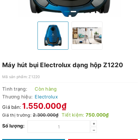
Máy hút bụi Electrolux dạng hộp Z1220
Mã sản phẩm:
Z1220
Tình trạng:
Còn hàng
Thương hiệu:
Electrolux
1.550.000₫
Giá bán:
Tiết kiệm:
750.000₫
2.300.000₫
Giá thị trường:
+
Số lượng:
–