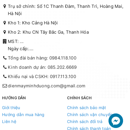
Trụ sở chính: Số 1C Thanh Đàm, Thanh Trì, Hoàng Mai,
Hà Nội
Kho 1: Kho Cảng Hà Nội
Kho 2: Khu CN Tây Bắc Ga, Thanh Hóa
MST: ...
Ngày cấp:....
Tổng đài bán hàng: 0984.118.100
Kinh doanh dự án: 085.202.6669
Khiếu nại và CSKH: 0917.113.100
dienmayminhduong.com@gmail.com
HƯỚNG DẪN
CHÍNH SÁCH
Giới thiệu
Chính sách bảo mật
Hướng dẫn mua hàng
Chính sách vận chuyển
Liên hệ
Chính sách đổi trả
Chính sách thanh toán