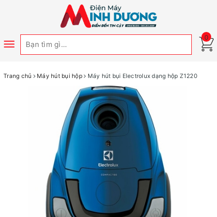
0
Toggle
navigation
Trang chủ
Máy hút bụi hộp
Máy hút bụi Electrolux dạng hộp Z1220