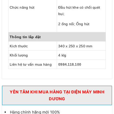
Chức năng hút
Đầu hút khe có chổi quét
bụi;
2 ống nối; Ống hút
Thông tin lắp đặt
Kích thước
340 x 250 x 250 mm
Khối lượng
4 klg
Liên hệ tư vấn mua hàng
0984.118.100
YÊN TÂM KHI MUA HÀNG TẠI ĐIỆN MÁY MINH
DƯƠNG
Hàng chính hãng mới 100%