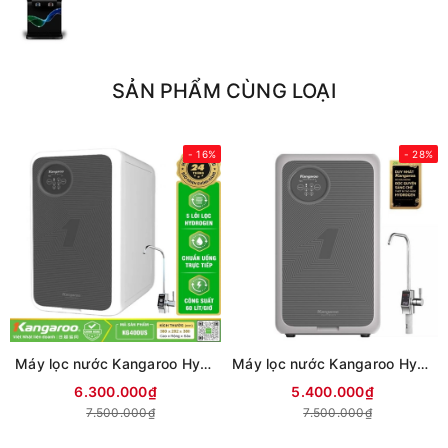
SẢN PHẨM CÙNG LOẠI
- 16%
- 28%
Máy lọc nước Kangaroo Hydrogen KG400US (Mới 2026)
Máy lọc nước Kangaroo Hydrogen KG100US
6.300.000₫
5.400.000₫
7.500.000₫
7.500.000₫