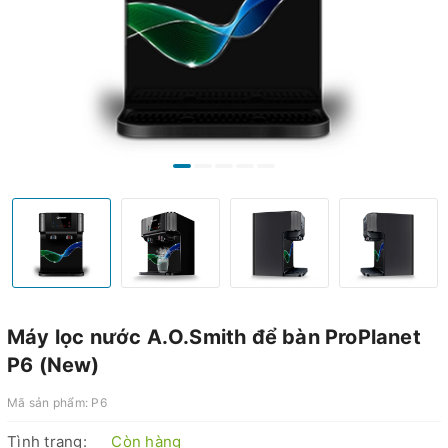
Máy lọc nước A.O.Smith để bàn ProPlanet
P6 (New)
Mã sản phẩm:
P6
Tình trạng:
Còn hàng