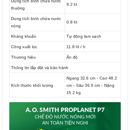
Dung tích bình chứa nước
9.2 lít
thường
Dung tích bình chứa nước
0.8 lít
nóng
Kháng khuẩn
Tự động làm sạch
Công xuất lọc
11.8 lít / h
Thương hiệu
Ấn độ
Thông tin lắp đặt và bảo hành
Ngang 32.6 cm - Cao 48.2
Kích thước khối lượng
cm - Sâu 36.9 cm - Nặng
15.2 kg