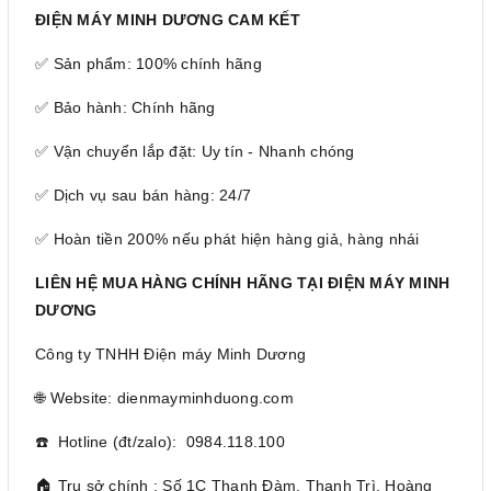
ĐIỆN MÁY MINH DƯƠNG CAM KẾT
✅ Sản phẩm: 100% chính hãng
✅ Bảo hành: Chính hãng
✅ Vận chuyển lắp đặt: Uy tín - Nhanh chóng
✅ Dịch vụ sau bán hàng: 24/7
✅ Hoàn tiền 200% nếu phát hiện hàng giả, hàng nhái
LIÊN HỆ MUA HÀNG CHÍNH HÃNG TẠI ĐIỆN MÁY MINH
DƯƠNG
Công ty TNHH Điện máy Minh Dương
🌐 Website: dienmayminhduong.com
☎️ Hotline (đt/zalo): 0984.118.100
🏠 Trụ sở chính : Số 1C Thanh Đàm, Thanh Trì, Hoàng