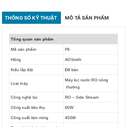
THÔNG SỐ KỸ THUẬT
MÔ TẢ SẢN PHẨM
Tổng quan sản phẩm
Mã sản phẩm
P6
Hãng
AOSmith
Kiểu lắp đặt
Để bàn
Máy lọc nước RO nóng
Loại máy
thường
Công nghệ lọc
RO – Side Stream
Công suất tiêu thụ
60W
Công suất làm nóng
450W