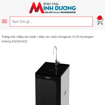
0
Toggle
navigation
Trang chủ
Máy lọc nước
Máy lọc nước Kangaroo 10 lõi Hydrogen
Infinity KG100HC2