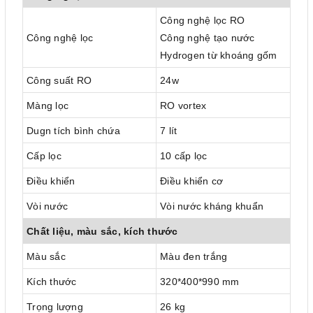
Công nghệ lọc RO
Công nghệ lọc
Công nghệ tạo nước
Hydrogen từ khoáng gốm
Công suất RO
24w
Màng lọc
RO vortex
Dugn tích bình chứa
7 lít
Cấp lọc
10 cấp lọc
Điều khiển
Điều khiển cơ
Vòi nước
Vòi nước kháng khuẩn
Chất liệu, màu sắc, kích thước
Màu sắc
Màu đen trắng
Kích thước
320*400*990 mm
Trọng lượng
26 kg