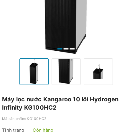
Máy lọc nước Kangaroo 10 lõi Hydrogen
Infinity KG100HC2
Mã sản phẩm:
KG100HC2
Tình trạng:
Còn hàng