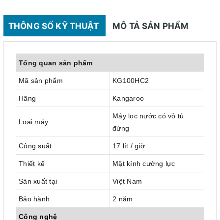
THÔNG SỐ KỸ THUẬT
MÔ TẢ SẢN PHẨM
Tổng quan sản phẩm
Mã sản phẩm
KG100HC2
Hãng
Kangaroo
Máy lọc nước có vỏ tủ
Loại máy
đứng
Công suất
17 lít / giờ
Thiết kế
Mặt kính cường lực
Sản xuất tại
Việt Nam
Bảo hành
2 năm
Công nghệ