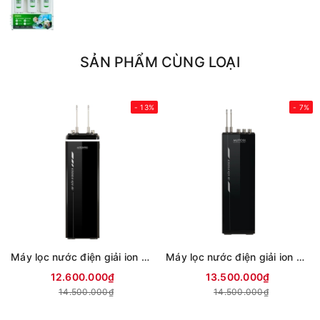
SẢN PHẨM CÙNG LOẠI
- 13%
- 7%
Máy lọc nước điện giải ion kiềm hydrogen Mutosi MP-T999
Máy lọc nước điện giải ion kiềm hydrogen Mutosi MP-T1000
12.600.000₫
13.500.000₫
14.500.000₫
14.500.000₫