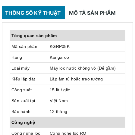
THÔNG SỐ KỸ THUẬT
MÔ TẢ SẢN PHẨM
Tổng quan sản phẩm
Mã sản phẩm
KGRP08K
Hãng
Kangaroo
Loại máy
Máy lọc nước không vỏ (Để gầm)
Kiểu lắp đặt
Lắp âm tủ hoặc treo tường
Công suất
15 lít / giờ
Sản xuất tại
Việt Nam
Bảo hành
12 tháng
Công nghệ
Công nghệ lọc
Công nghệ lọc RO