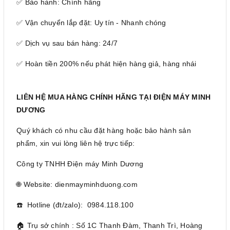
✅ Bảo hành: Chính hãng
✅ Vận chuyển lắp đặt: Uy tín - Nhanh chóng
✅ Dịch vụ sau bán hàng: 24/7
✅ Hoàn tiền 200% nếu phát hiện hàng giả, hàng nhái
LIÊN HỆ MUA HÀNG CHÍNH HÃNG TẠI ĐIỆN MÁY MINH
DƯƠNG
Quý khách có nhu cầu đặt hàng hoặc bảo hành sản
phẩm, xin vui lòng liên hệ trực tiếp:
Công ty TNHH Điện máy Minh Dương
🌐 Website: dienmayminhduong.com
☎️ Hotline (đt/zalo): 0984.118.100
🏠 Trụ sở chính : Số 1C Thanh Đàm, Thanh Trì, Hoàng