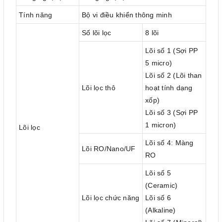
Tính năng
Bộ vi điều khiển thông minh
Số lõi lọc
8 lõi
Lõi số 1 (Sợi PP
5 micro)
Lõi số 2 (Lõi than
Lõi lọc thô
hoạt tính dạng
xốp)
Lõi số 3 (Sợi PP
1 micron)
Lõi lọc
Lõi số 4: Màng
Lõi RO/Nano/UF
RO
Lõi số 5
(Ceramic)
Lõi lọc chức năng
Lõi số 6
(Alkaline)