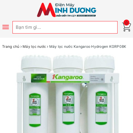
0
Toggle
navigation
Trang chủ
Máy lọc nước
Máy lọc nước Kangaroo Hydrogen KGRP08K