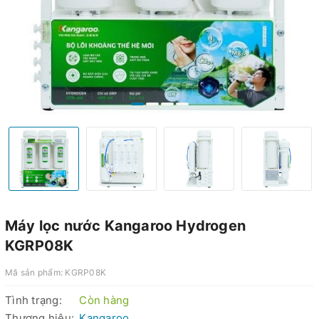
Máy lọc nước Kangaroo Hydrogen
KGRP08K
Mã sản phẩm:
KGRP08K
Tình trạng:
Còn hàng
Thương hiệu:
Kangaroo