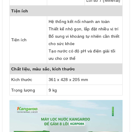
Lõi số 7 (Mineral)
Tiện ích
Hệ thống kết nối nhanh an toàn
Thiết kế nhỏ gọn, lắp đặt nhiều vị trí
Bổ sung vi khoáng tự nhiên cần thiết
Tiện ích
cho sức khỏe
Tạo nước có độ pH và điện giải tối
ưu cho cơ thể
Chất liệu, màu sắc, kích thước
Kích thước
361 x 428 x 205 mm
Trọng lượng
9 kg