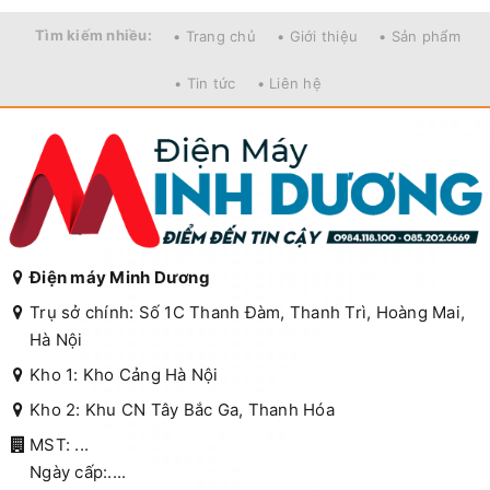
Tìm kiếm nhiều:
• Trang chủ
• Giới thiệu
• Sản phẩm
• Tin tức
• Liên hệ
Điện máy Minh Dương
Trụ sở chính: Số 1C Thanh Đàm, Thanh Trì, Hoàng Mai,
Hà Nội
Kho 1: Kho Cảng Hà Nội
Kho 2: Khu CN Tây Bắc Ga, Thanh Hóa
MST: ...
Ngày cấp:....