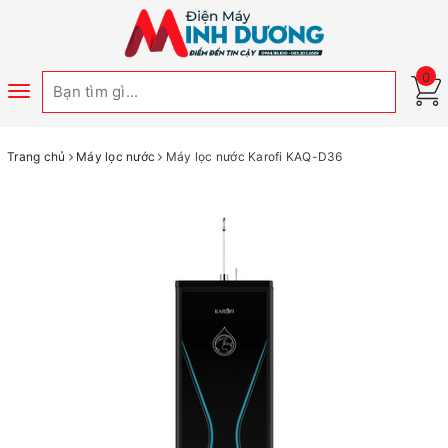
0
Toggle
navigation
Trang chủ
Máy lọc nước
Máy lọc nước Karofi KAQ-D36