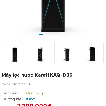
Máy lọc nước Karofi KAQ-D36
Mã sản phẩm:
KAQ-D36
Tình trạng:
Còn hàng
Thương hiệu:
Karofi
3.700.000₫