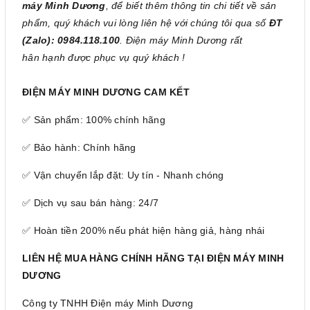
máy Minh Dương
, để biết thêm thông tin chi tiết về sản
phẩm, quý khách vui lòng liên hệ với chúng tôi qua số
ĐT
(Zalo): 0984.118.100
. Điện máy Minh Dương rất
hân hạnh được phục vụ quý khách !
ĐIỆN MÁY MINH DƯƠNG CAM KẾT
✅ Sản phẩm: 100% chính hãng
✅ Bảo hành: Chính hãng
✅ Vận chuyển lắp đặt: Uy tín - Nhanh chóng
✅ Dịch vụ sau bán hàng: 24/7
✅ Hoàn tiền 200% nếu phát hiện hàng giả, hàng nhái
LIÊN HỆ MUA HÀNG CHÍNH HÃNG TẠI ĐIỆN MÁY MINH
DƯƠNG
Công ty TNHH Điện máy Minh Dương