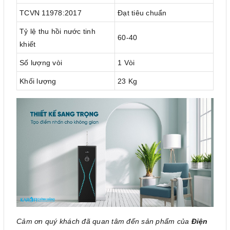
TCVN 11978:2017
Đạt tiêu chuẩn
Tỷ lệ thu hồi nước tinh
60-40
khiết
Số lượng vòi
1 Vòi
Khối lượng
23 Kg
Cảm ơn quý khách đã quan tâm đến sản phẩm của
Điện