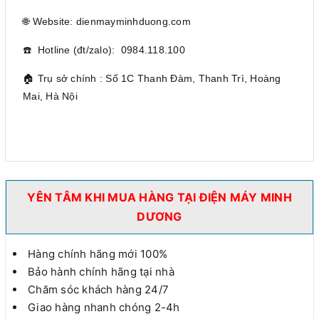
🌐 Website: dienmayminhduong.com
☎️ Hotline (đt/zalo): 0984.118.100
🏠 Trụ sở chính : Số 1C Thanh Đàm, Thanh Trì, Hoàng
Mai, Hà Nội
YÊN TÂM KHI MUA HÀNG TẠI ĐIỆN MÁY MINH
DƯƠNG
Hàng chính hãng mới 100%
Bảo hành chính hãng tại nhà
Chăm sóc khách hàng 24/7
Giao hàng nhanh chóng 2-4h