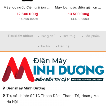
Máy lọc nước điện giải ion kiềm hydrogen Mutosi MP-T999
Máy lọc nước điện giải ion kiềm hydrogen Mutosi MP-T1000
12.600.000₫
13.500.000₫
14.500.000₫
14.500.000₫
Tìm kiếm nhiều:
• Trang chủ
• Giới thiệu
• Sản phẩm
• Tin tức
• Liên hệ
Điện máy Minh Dương
Trụ sở chính: Số 1C Thanh Đàm, Thanh Trì, Hoàng Mai,
Hà Nội