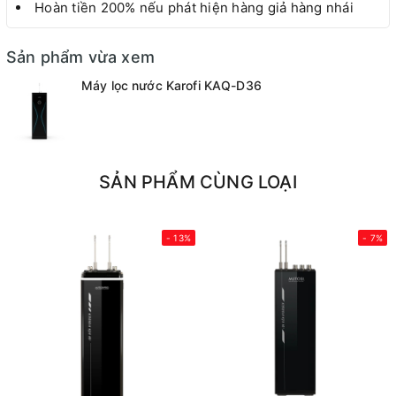
Hoàn tiền 200% nếu phát hiện hàng giả hàng nhái
Sản phẩm vừa xem
Máy lọc nước Karofi KAQ-D36
SẢN PHẨM CÙNG LOẠI
- 13%
- 7%