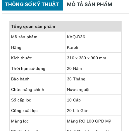
THÔNG SỐ KỸ THUẬT
MÔ TẢ SẢN PHẨM
Tổng quan sản phẩm
Mã sản phẩm
KAQ-D36
Hãng
Karofi
Kích thước
310 x 380 x 960 mm
Thời hạn sử dụng
20 Năm
Bảo hành
36 Tháng
Chức năng chính
Nước nguội
Số cấp lọc
10 Cấp
Công xuất lọc
20 Lít/ Giờ
Màng lọc
Màng RO 100 GPD Mỹ