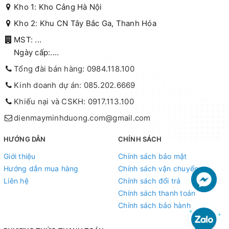
Kho 1: Kho Cảng Hà Nội
Kho 2: Khu CN Tây Bắc Ga, Thanh Hóa
MST: ...
Ngày cấp:....
Tổng đài bán hàng: 0984.118.100
Kinh doanh dự án: 085.202.6669
Khiếu nại và CSKH: 0917.113.100
dienmayminhduong.com@gmail.com
HƯỚNG DẪN
CHÍNH SÁCH
Giới thiệu
Chính sách bảo mật
Hướng dẫn mua hàng
Chính sách vận chuyển
Liên hệ
Chính sách đổi trả
Chính sách thanh toán
Chính sách bảo hành