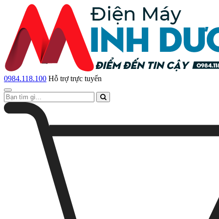
0984.118.100
Hỗ trợ trực tuyến
Toggle
navigation