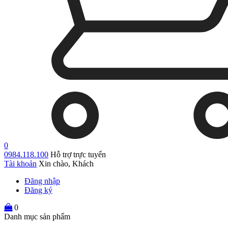
0
0984.118.100
Hỗ trợ trực tuyến
Tài khoản
Xin chào, Khách
Đăng nhập
Đăng ký
0
Danh mục sản phẩm