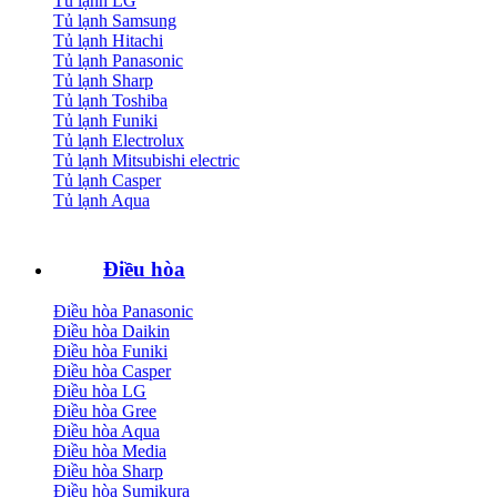
Tủ lạnh LG
Tủ lạnh Samsung
Tủ lạnh Hitachi
Tủ lạnh Panasonic
Tủ lạnh Sharp
Tủ lạnh Toshiba
Tủ lạnh Funiki
Tủ lạnh Electrolux
Tủ lạnh Mitsubishi electric
Tủ lạnh Casper
Tủ lạnh Aqua
Điều hòa
Điều hòa Panasonic
Điều hòa Daikin
Điều hòa Funiki
Điều hòa Casper
Điều hòa LG
Điều hòa Gree
Điều hòa Aqua
Điều hòa Media
Điều hòa Sharp
Điều hòa Sumikura