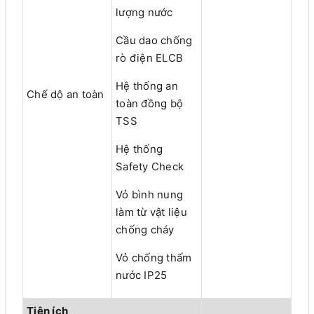
lượng nước
Cầu dao chống
rò điện ELCB
Hệ thống an
Chế dộ an toàn
toàn đồng bộ
TSS
Hệ thống
Safety Check
Vỏ bình nung
làm từ vật liệu
chống cháy
Vỏ chống thấm
nước IP25
Tiện ích