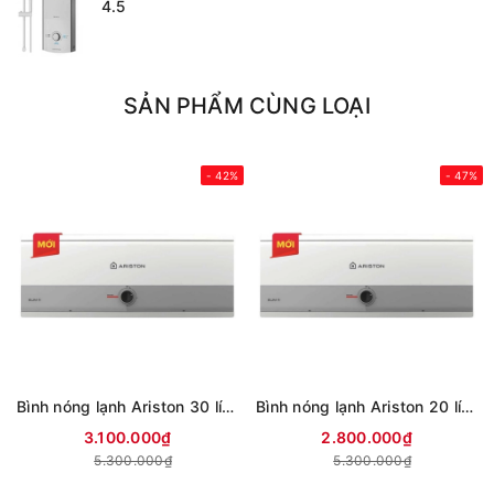
4.5
SẢN PHẨM CÙNG LOẠI
- 42%
- 47%
Bình nóng lạnh Ariston 30 lít SLIM3 30 R VN (mới 2024)
Bình nóng lạnh Ariston 20 lít SLIM3 20 R VN (mới 2024)
3.100.000₫
2.800.000₫
5.300.000₫
5.300.000₫