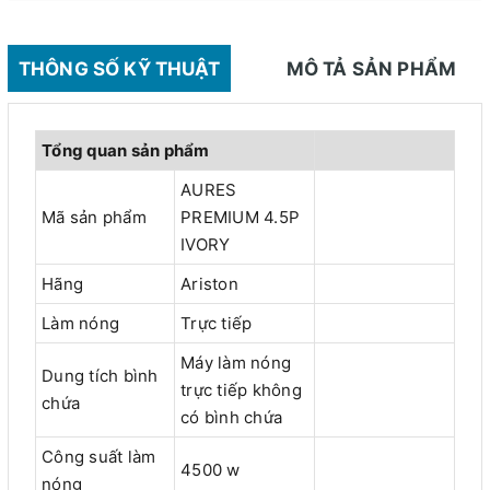
THÔNG SỐ KỸ THUẬT
MÔ TẢ SẢN PHẨM
Tổng quan sản phẩm
AURES
Mã sản phẩm
PREMIUM 4.5P
IVORY
Hãng
Ariston
Làm nóng
Trực tiếp
Máy làm nóng
Dung tích bình
trực tiếp không
chứa
có bình chứa
Công suất làm
4500 w
nóng