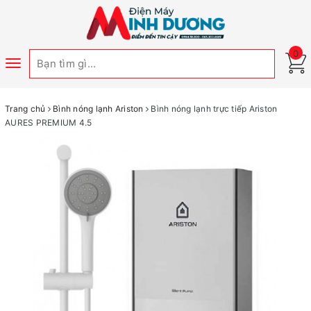
0
Toggle
navigation
Trang chủ
Bình nóng lạnh Ariston
Bình nóng lạnh trực tiếp Ariston
AURES PREMIUM 4.5