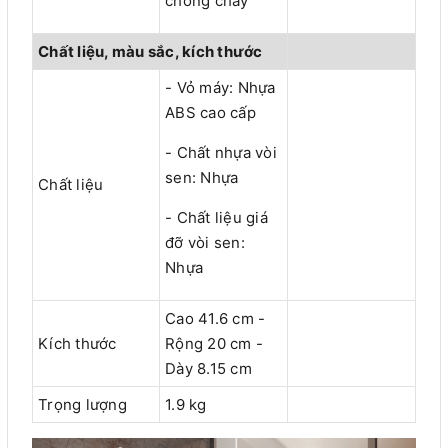
chống cháy
Chất liệu, màu sắc, kích thước
- Vỏ máy: Nhựa
ABS cao cấp
- Chất nhựa vòi
sen: Nhựa
Chất liệu
- Chất liệu giá
đỡ vòi sen:
Nhựa
Cao 41.6 cm -
Kích thước
Rộng 20 cm -
Dày 8.15 cm
Trọng lượng
1.9 kg