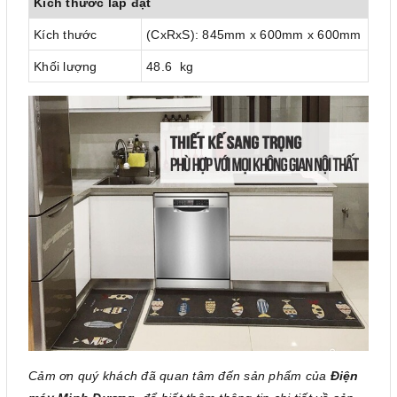
Kích thước lắp đặt
Kích thước
(CxRxS): 845mm x 600mm x 600mm
Khối lượng
48.6 kg
Cảm ơn quý khách đã quan tâm đến sản phẩm của
Điện