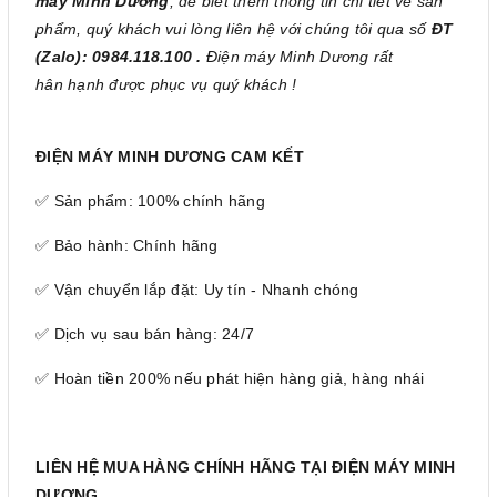
máy Minh Dương
, để biết thêm thông tin chi tiết về sản
phẩm, quý khách vui lòng liên hệ với chúng tôi qua số
ĐT
(Zalo): 0984.118.100 .
Điện máy Minh Dương rất
hân hạnh được phục vụ quý khách !
ĐIỆN MÁY MINH DƯƠNG CAM KẾT
✅ Sản phẩm: 100% chính hãng
✅ Bảo hành: Chính hãng
✅ Vận chuyển lắp đặt: Uy tín - Nhanh chóng
✅ Dịch vụ sau bán hàng: 24/7
✅ Hoàn tiền 200% nếu phát hiện hàng giả, hàng nhái
LIÊN HỆ MUA HÀNG CHÍNH HÃNG TẠI ĐIỆN MÁY MINH
DƯƠNG