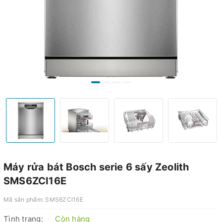
Máy rửa bát Bosch serie 6 sấy Zeolith
SMS6ZCI16E
Mã sản phẩm:
SMS6ZCI16E
Tình trạng:
Còn hàng