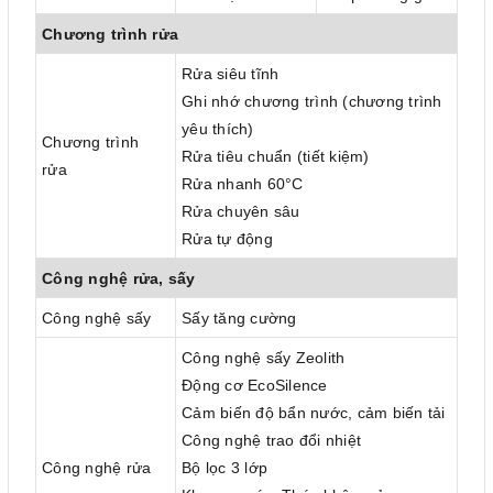
Chương trình rửa
Rửa siêu tĩnh
Ghi nhớ chương trình (chương trình
yêu thích)
Chương trình
Rửa tiêu chuẩn (tiết kiệm)
rửa
Rửa nhanh 60°C
Rửa chuyên sâu
Rửa tự động
Công nghệ rửa, sấy
Công nghệ sấy
Sấy tăng cường
Công nghệ sấy Zeolith
Động cơ EcoSilence
Cảm biến độ bẩn nước, cảm biến tải
Công nghệ trao đổi nhiệt
Công nghệ rửa
Bộ lọc 3 lớp