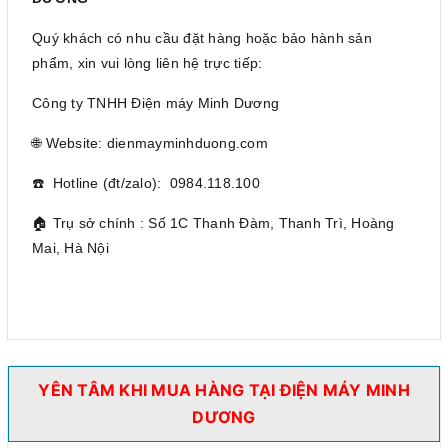
Quý khách có nhu cầu đặt hàng hoặc bảo hành sản
phẩm, xin vui lòng liên hệ trực tiếp:
Công ty TNHH Điện máy Minh Dương
🌐 Website: dienmayminhduong.com
☎️ Hotline (đt/zalo): 0984.118.100
🏠 Trụ sở chính : Số 1C Thanh Đàm, Thanh Trì, Hoàng
Mai, Hà Nội
YÊN TÂM KHI MUA HÀNG TẠI ĐIỆN MÁY MINH
DƯƠNG