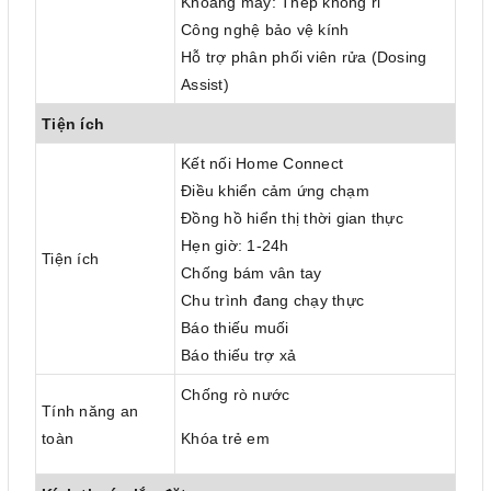
Khoang máy: Thép không rỉ
Công nghệ bảo vệ kính
Hỗ trợ phân phối viên rửa (Dosing
Assist)
Tiện ích
Kết nối Home Connect
Điều khiển cảm ứng chạm
Đồng hồ hiển thị thời gian thực
Hẹn giờ: 1-24h
Tiện ích
Chống bám vân tay
Chu trình đang chạy thực
Báo thiếu muối
Báo thiếu trợ xả
Chống rò nước
Tính năng an
toàn
Khóa trẻ em