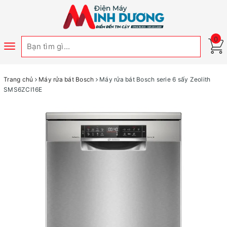
0
Toggle
navigation
Trang chủ
Máy rửa bát Bosch
Máy rửa bát Bosch serie 6 sấy Zeolith
SMS6ZCI16E