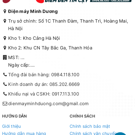
Điện máy Minh Dương
Trụ sở chính: Số 1C Thanh Đàm, Thanh Trì, Hoàng Mai,
Hà Nội
Kho 1: Kho Cảng Hà Nội
Kho 2: Khu CN Tây Bắc Ga, Thanh Hóa
MST: ...
Ngày cấp:....
Tổng đài bán hàng: 0984.118.100
Kinh doanh dự án: 085.202.6669
Khiếu nại và CSKH: 0917.113.100
dienmayminhduong.com@gmail.com
HƯỚNG DẪN
CHÍNH SÁCH
Giới thiệu
Chính sách bảo mật
Hướng dẫn mua hàng
Chính sách vận chuyển