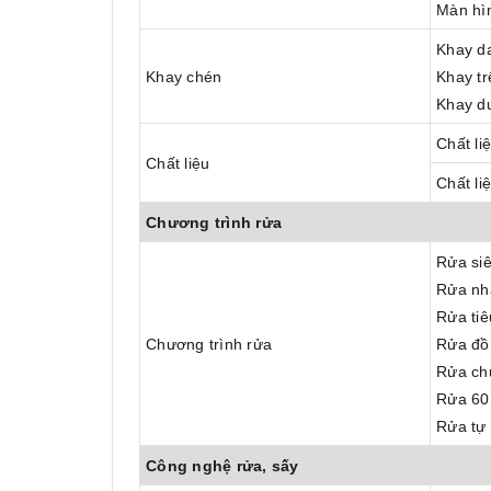
Màn hìn
Khay d
Khay chén
Khay tr
Khay d
Chất li
Chất liệu
Chất li
Chương trình rửa
Rửa siê
Rửa nh
Rửa tiê
Chương trình rửa
Rửa đồ 
Rửa ch
Rửa 60
Rửa tự
Công nghệ rửa, sấy