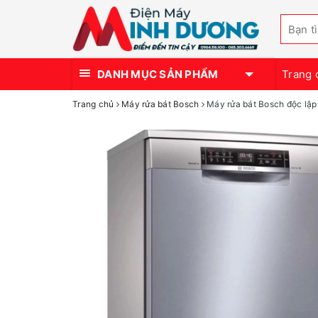
DANH MỤC SẢN PHẨM
Trang 
Trang chủ
Máy rửa bát Bosch
Máy rửa bát Bosch độc lậ