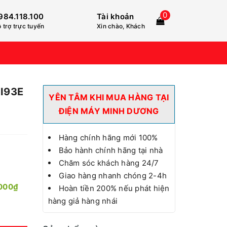
0
984.118.100
Tài khoản
 trợ trực tuyến
Xin chào, Khách
CI93E
YÊN TÂM KHI MUA HÀNG TẠI
ĐIỆN MÁY MINH DƯƠNG
Hàng chính hãng mới 100%
Bảo hành chính hãng tại nhà
Chăm sóc khách hàng 24/7
Giao hàng nhanh chóng 2-4h
000₫
Hoàn tiền 200% nếu phát hiện
hàng giả hàng nhái