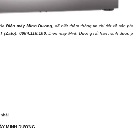
của
Điện máy Minh Dương
, để biết thêm thông tin chi tiết về sản p
T (Zalo): 0984.118.100
. Điện máy Minh Dương rất hân hạnh được 
 nhái
MÁY MINH DƯƠNG