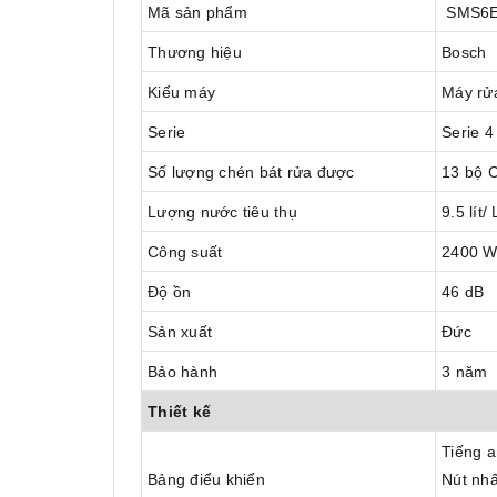
Mã sản phẩm
SMS6E
Thương hiệu
Bosch
Kiểu máy
Máy rửa
Serie
Serie 4
Số lượng chén bát rửa được
13 bộ 
Lượng nước tiêu thụ
9.5 lít/
Công suất
2400 
Độ ồn
46 dB
Sản xuất
Đức
Bảo hành
3 năm
Thiết kế
Tiếng 
Bảng điểu khiển
Nút nh