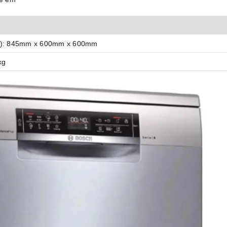
): 845mm x 600mm x 600mm
kg