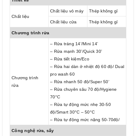
Chất liệu vỏ máy
Thép không gỉ
Chất liệu
Chất liệu cửa
Thép không gỉ
Chương trình rửa
– Rửa tráng 14’/Mini 14’
– Rửa mạnh 30’/Quick 30’
– Rửa tiết kiệm/Eco
– Rửa hai dàn ở nhiệt độ 60 độ/ Dual
pro wash 60
Chương trình
– Rửa nhanh 50 độ/Super 50’
rửa
– Rửa chuyên sâu 70 độ/Hygiene
70°C
– Rửa tự động mức nhẹ 30-50
độ/Smart 30°C – 50°C
– Rửa tự động mức nặng 50-70độ/
Công nghệ rửa, sấy