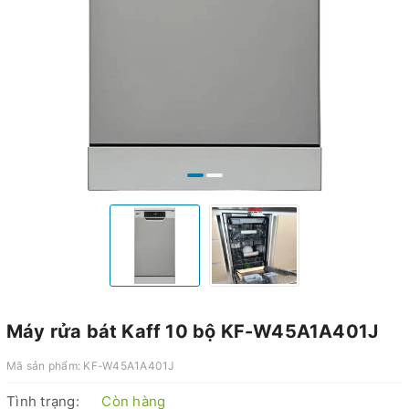
Máy rửa bát Kaff 10 bộ KF-W45A1A401J
Mã sản phẩm:
KF-W45A1A401J
Tình trạng:
Còn hàng