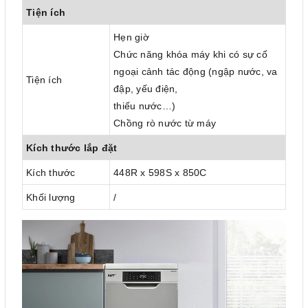
Tiện ích
Hẹn giờ
Chức năng khóa máy khi có sự cố
ngoại cảnh tác động (ngập nước, va
Tiện ích
đập, yếu điện,
thiếu nước…)
Chồng rò nước từ máy
Kích thước lắp đặt
Kích thước
448R x 598S x 850C
Khối lượng
/