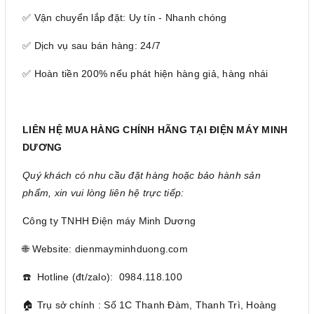
✅ Vận chuyển lắp đặt: Uy tín - Nhanh chóng
✅ Dịch vụ sau bán hàng: 24/7
✅ Hoàn tiền 200% nếu phát hiện hàng giả, hàng nhái
LIÊN HỆ MUA HÀNG CHÍNH HÃNG TẠI ĐIỆN MÁY MINH
DƯƠNG
Quý khách có nhu cầu đặt hàng hoặc bảo hành sản
phẩm, xin vui lòng liên hệ trực tiếp:
Công ty TNHH Điện máy Minh Dương
🌐 Website: dienmayminhduong.com
☎️ Hotline (đt/zalo): 0984.118.100
🏠 Trụ sở chính : Số 1C Thanh Đàm, Thanh Trì, Hoàng