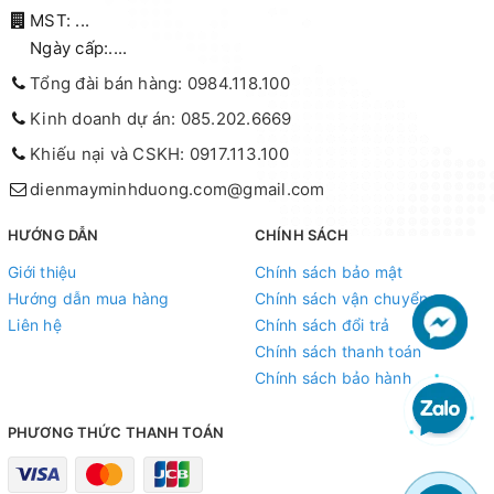
MST: ...
Ngày cấp:....
Tổng đài bán hàng: 0984.118.100
Kinh doanh dự án: 085.202.6669
Khiếu nại và CSKH: 0917.113.100
dienmayminhduong.com@gmail.com
HƯỚNG DẪN
CHÍNH SÁCH
Giới thiệu
Chính sách bảo mật
Hướng dẫn mua hàng
Chính sách vận chuyển
Liên hệ
Chính sách đổi trả
Chính sách thanh toán
Chính sách bảo hành
PHƯƠNG THỨC THANH TOÁN