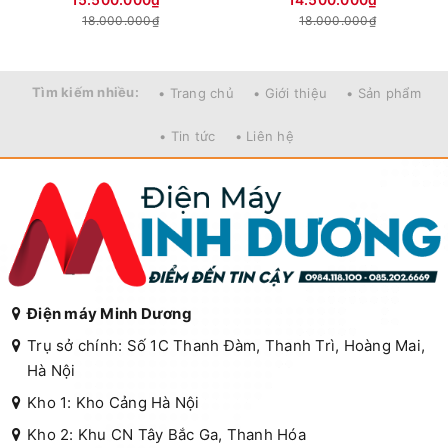
18.000.000₫
18.000.000₫
Tìm kiếm nhiều:
• Trang chủ
• Giới thiệu
• Sản phẩm
• Tin tức
• Liên hệ
Điện máy Minh Dương
Trụ sở chính: Số 1C Thanh Đàm, Thanh Trì, Hoàng Mai,
Hà Nội
Kho 1: Kho Cảng Hà Nội
Kho 2: Khu CN Tây Bắc Ga, Thanh Hóa