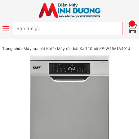
0
Toggle
navigation
Trang chủ
Máy rửa bát Kaff
Máy rửa bát Kaff 10 bộ KF-W45A1A401J