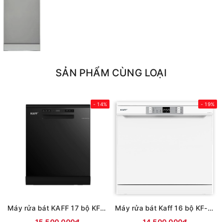
SẢN PHẨM CÙNG LOẠI
- 14%
- 19%
Máy rửa bát KAFF 17 bộ KF-SBL775B New Plus
Máy rửa bát Kaff 16 bộ KF-CARYA1FW
15.500.000₫
14.500.000₫