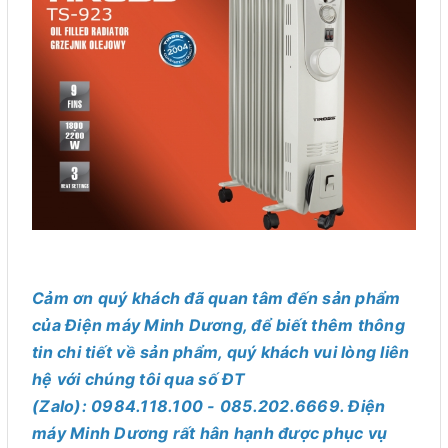
Cảm ơn quý khách đã quan tâm đến sản phẩm
của Điện máy Minh Dương, để biết thêm thông
tin chi tiết về sản phẩm, quý khách vui lòng liên
hệ với chúng tôi qua số ĐT
(Zalo): 0984.118.100 - 085.202.6669. Điện
máy Minh Dương rất hân hạnh được phục vụ