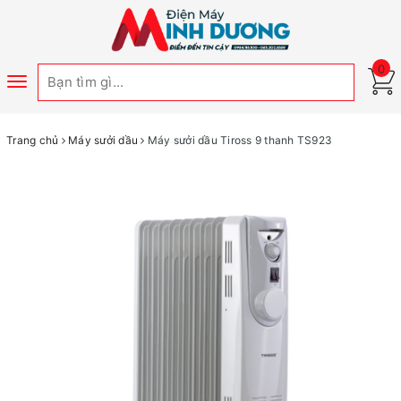
0
Toggle
navigation
Trang chủ
Máy sưởi dầu
Máy sưởi dầu Tiross 9 thanh TS923