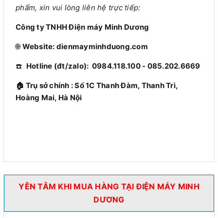
phẩm, xin vui lòng liên hệ trực tiếp:
Công ty TNHH Điện máy Minh Dương
🌐
Website: dienmayminhduong.com
☎️
Hotline (đt/zalo): 0984.118.100 - 085.202.6669
🏠 Trụ sở chính
: Số 1C Thanh Đàm, Thanh Trì,
Hoàng Mai, Hà Nội
YÊN TÂM KHI MUA HÀNG TẠI ĐIỆN MÁY MINH
DƯƠNG