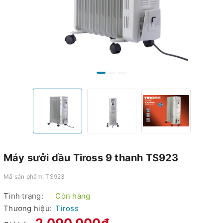
Máy sưởi dầu Tiross 9 thanh TS923
Mã sản phẩm:
TS923
Tình trạng:
Còn hàng
Thương hiệu:
Tiross
2.000.000₫