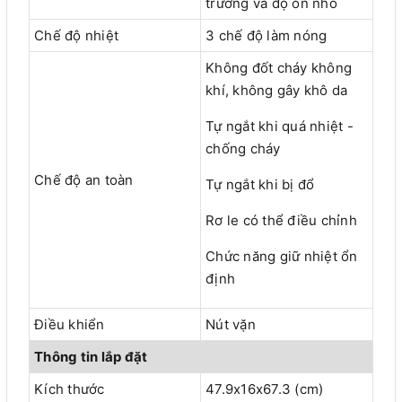
trường và độ ồn nhỏ
Chế độ nhiệt
3 chế độ làm nóng
Không đốt cháy không
khí, không gây khô da
Tự ngắt khi quá nhiệt -
chống cháy
Chế độ an toàn
Tự ngắt khi bị đổ
Rơ le có thể điều chỉnh
Chức năng giữ nhiệt ổn
định
Điều khiển
Nút vặn
Thông tin lắp đặt
Kích thước
47.9x16x67.3 (cm)