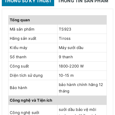
THÔNG SỐ KỸ THUẬT
THÔNG TIN SẢN PHẨM
Tổng quan
Mã sản phẩm
TS923
Hãng sản xuất
Tiross
Kiểu máy
Máy sưởi dầu
Số thanh
9 thanh
Công suất
1800-2200 W
Diện tích sử dụng
10-15 m
bảo hành chính hãng 12
Bảo hành
tháng
Công nghệ và Tiện ích
sưởi dầu bảo vệ môi
Công nghệ sưởi