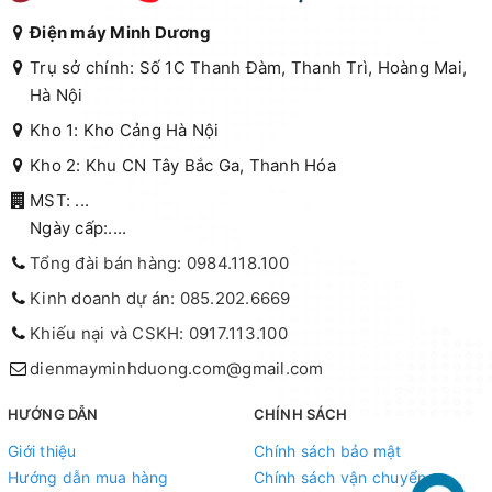
Điện máy Minh Dương
Trụ sở chính: Số 1C Thanh Đàm, Thanh Trì, Hoàng Mai,
Hà Nội
Kho 1: Kho Cảng Hà Nội
Kho 2: Khu CN Tây Bắc Ga, Thanh Hóa
MST: ...
Ngày cấp:....
Tổng đài bán hàng: 0984.118.100
Kinh doanh dự án: 085.202.6669
Khiếu nại và CSKH: 0917.113.100
dienmayminhduong.com@gmail.com
HƯỚNG DẪN
CHÍNH SÁCH
Giới thiệu
Chính sách bảo mật
Hướng dẫn mua hàng
Chính sách vận chuyển